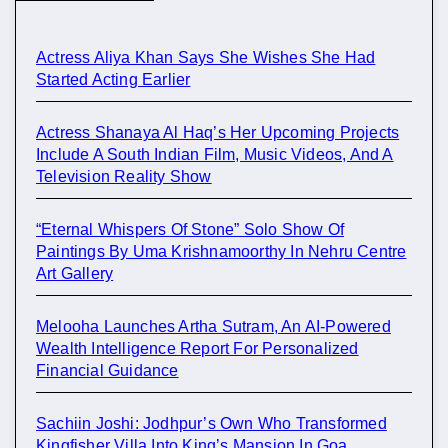
Actress Aliya Khan Says She Wishes She Had
Started Acting Earlier
Actress Shanaya Al Haq’s Her Upcoming Projects
Include A South Indian Film, Music Videos, And A
Television Reality Show
“Eternal Whispers Of Stone” Solo Show Of
Paintings By Uma Krishnamoorthy In Nehru Centre
Art Gallery
Melooha Launches Artha Sutram, An AI-Powered
Wealth Intelligence Report For Personalized
Financial Guidance
Sachiin Joshi: Jodhpur’s Own Who Transformed
Kingfisher Villa Into King’s Mansion In Goa