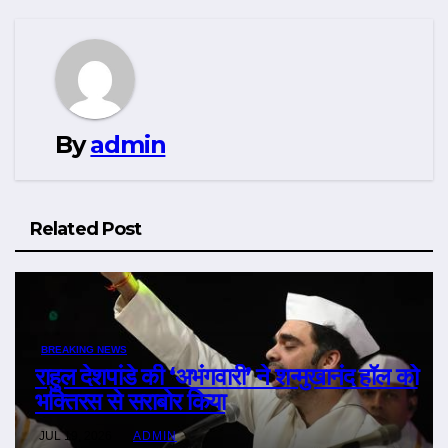
By
admin
Related Post
BREAKING NEWS
राहुल देशपांडे की ‘अभंगवारी’ ने शन्मुखानंद हॉल को
भक्तिरस से सराबोर किया
JUL 19, 2026
ADMIN