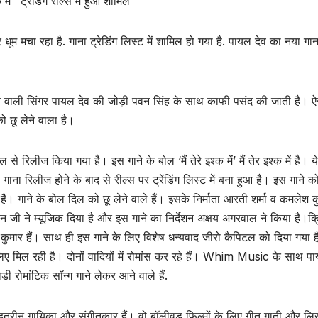
 में’ ट्रेडिंग रील्स में हुआ शामिल
 धूम मचा रहा है. गाना ट्रेडिंग लिस्ट में शामिल हो गया है. पायल देव का नया गान
ने वाली सिंगर पायल देव की जोड़ी पवन सिंह के साथ काफी पसंद की जाती है। ऐसे
छू लेने वाला है।
रिलीज किया गया है। इस गाने के बोल ‘मैं तेरे इश्क में’ मैं तेर इश्क में है। 
गाना रिलीज होने के बाद से रील्स पर ट्रेंडिंग लिस्ट में बना हुआ है। इस गाने क
है। गाने के बोल दिल को छू लेने वाले हैं। इसके निर्माता आरती शर्मा व कमलेश क
 जी ने म्यूजिक दिया है और इस गाने का निर्देशन अक्षय अगरवाल ने किया है।क्
 कुमार हैं। साथ ही इस गाने के लिए विशेष धन्यवाद जीरो कैपिटल को दिया गया 
िए मिल रही है। दोनों वादियों में रोमांस कर रहे हैं। Whim Music के साथ पा
डी रोमांटिक सॉन्ग गाने लेकर आने वाले हैं.
बेहतरीन गायिका और संगीतकार हैं। वो बॉलीवुड फिल्मों के लिए गीत गाती और ल