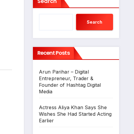
Search
Search
Recent Posts
Arun Parihar – Digital
Entrepreneur, Trader &
Founder of Hashtag Digital
Media
Actress Aliya Khan Says She
Wishes She Had Started Acting
Earlier