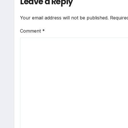
Leave a Reply
‘लगाला दिल महादेव
से’ रिलीज
Your email address will not be published.
Require
Comment
*