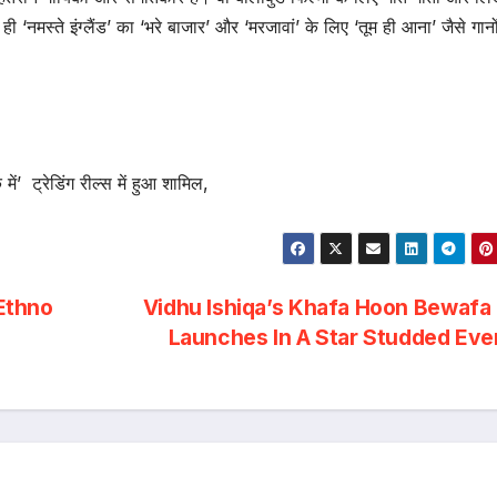
थ ही ‘नमस्ते इंग्लैंड’ का ‘भरे बाजार’ और ‘मरजावां’ के लिए ‘तूम ही आना’ जैसे गान
 में’ ट्रेडिंग रील्स में हुआ शामिल,
Ethno
Vidhu Ishiqa’s Khafa Hoon Bewafa
Launches In A Star Studded Ev