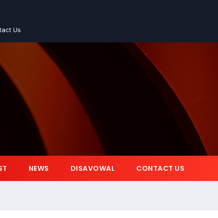
tact Us
ST
NEWS
DISAVOWAL
CONTACT US