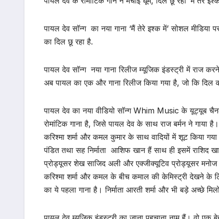
पायल देव के रोमांटिक गाने ने मचाई धूम, दिल छू रहा ‘मैं तेरे इश्क
पायल देव सॉन्ग का नया गाना ‘मैं तेरे इश्क में’ सोशल मीडिया पर
का दिल छू रहा है.
पायल देव सॉन्ग नया गाना रिलीज म्यूजिक इंडस्ट्री में राज कर
अब पायल का एक और गाना रिलीज किया गया है, जो कि दिल को 
पायल देव का नया वीडियो सॉन्ग Whim Music के यूट्यूब चैनल से 
रोमांटिक गाना है, जिसे पायल देव के साथ राज बर्मन ने गाया है। 
करिश्मा शर्मा और कमल कुमार के साथ वादियों में शूट किया गया 
पंडित तथा सह निर्माता आशिफ खान हैं साथ ही इसमें राशिद खान
प्रोड्यूसर शेख साजिद अली और एक्जीक्यूटिव प्रोड्यूसर मनोज
करिश्मा शर्मा और कमल के बीच कमाल की केमिस्ट्री देखने के ल
का ये पहला गाना है। निर्माता आरती शर्मा और भी बड़े अच्छे मिलो
पायल देव म्यूजिक इंडस्ट्री का जाना पहचाना नाम हैं। वो एक 