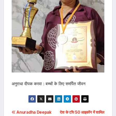
अनुराधा दीपक करवा : बच्चों के लिए समर्पित जीवन
Post
Anuradha Deepak
देश के टॉप 50 आइकॉन में शामिल