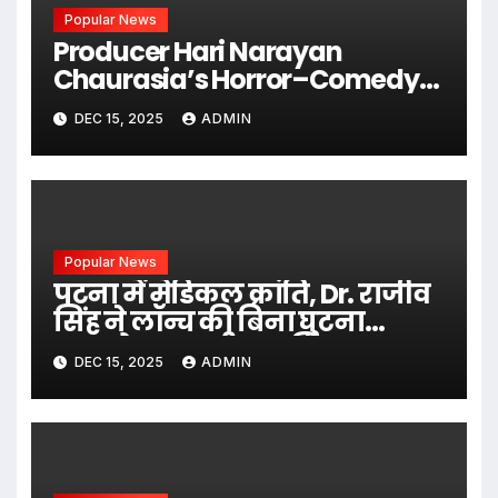
Popular News
Producer Hari Narayan
Chaurasia’s Horror–Comedy
Film SIHARAN Released Across
DEC 15, 2025
ADMIN
India
Popular News
पटना में मेडिकल क्रांति, Dr. राजीव
सिंह ने लॉन्च की बिना घुटना
प्रत्यारोपण वाली आधुनिक
DEC 15, 2025
ADMIN
तकनीक