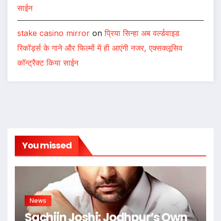
साईन
stake casino mirror
on
प्रिया सिन्हा अब वर्ल्डवाइड
रिकॉर्ड्स के गाने और फिल्मों में ही आएंगी नजर, एक्सक्लूसिव
कॉन्ट्रैक्ट किया साईन
You missed
News
Sachiin Joshi: Jodhpur’s Own