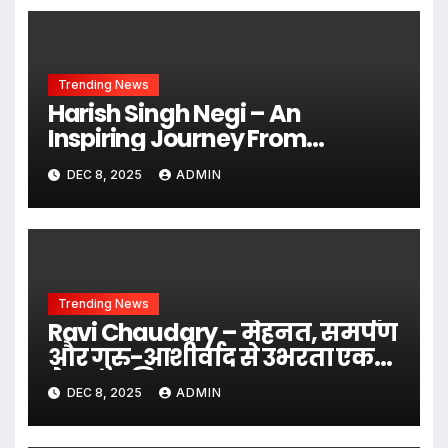
Trending News
Harish Singh Negi – An
Inspiring Journey From
Struggles To Success
DEC 8, 2025
ADMIN
Trending News
Ravi Chaudary – मेहनत, समर्पण
और गुरु-आशीर्वाद से उभरता एक
प्रेरक व्यक्तित्व
DEC 8, 2025
ADMIN