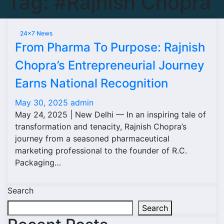
Tag:
#Rajnish Chopra
24x7 News
From Pharma To Purpose: Rajnish
Chopra’s Entrepreneurial Journey
Earns National Recognition
May 30, 2025
admin
May 24, 2025 | New Delhi — In an inspiring tale of
transformation and tenacity, Rajnish Chopra’s
journey from a seasoned pharmaceutical
marketing professional to the founder of R.C.
Packaging…
Search
Search