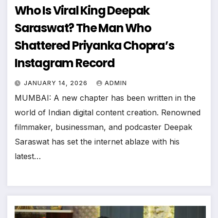
Who Is Viral King Deepak
Saraswat? The Man Who
Shattered Priyanka Chopra’s
Instagram Record
JANUARY 14, 2026
ADMIN
MUMBAI: A new chapter has been written in the
world of Indian digital content creation. Renowned
filmmaker, businessman, and podcaster Deepak
Saraswat has set the internet ablaze with his
latest…