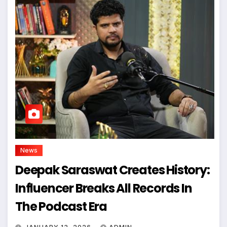
News
Deepak Saraswat Creates History:
Influencer Breaks All Records In
The Podcast Era