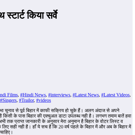
्टार्ट किया सर्वे
ndi Films
,
#Hindi News
,
#interviews
,
#Latest News
,
#Latest Videos
,
#Singers
,
#Trailor
,
#videos
 चुनाव से पूर्व बिहार में काफी सक्रिय हो चुके हैं। अलग अंदाज से अपने
ा है किसी के पास बिहार की एक्चुअल डाटा उपलब्ध नही है। लगभग तमाम बातें हवा
ी तक प्राप्त जानकारी के अनुसार मेरा अनुमान है बिहार के वोटर लिस्ट व
लिए सही नही है। हाँ ये सच है कि 20 वर्ष पहले के बिहार में और अब के बिहार में
ा चाहिए।