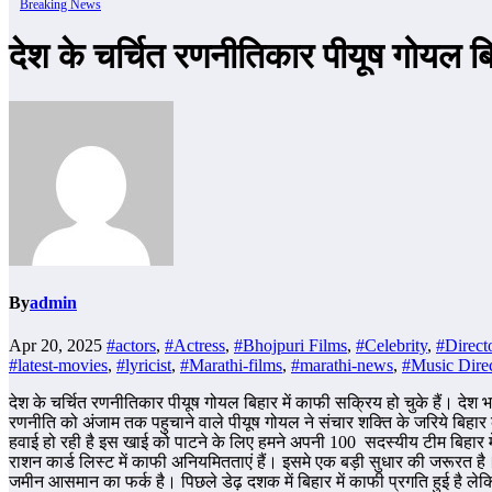
Breaking News
देश के चर्चित रणनीतिकार पीयूष गोयल बिह
By
admin
Apr 20, 2025
#actors
,
#Actress
,
#Bhojpuri Films
,
#Celebrity
,
#Direct
#latest-movies
,
#lyricist
,
#Marathi-films
,
#marathi-news
,
#Music Direc
देश के चर्चित रणनीतिकार पीयूष गोयल बिहार में काफी सक्रिय हो चुके हैं। देश भ
रणनीति को अंजाम तक पहुचाने वाले पीयूष गोयल ने संचार शक्ति के जरिये बिहार
हवाई हो रही है इस खाई को पाटने के लिए हमने अपनी 100 सदस्यीय टीम बिहार म
राशन कार्ड लिस्ट में काफी अनियमितताएं हैं। इसमे एक बड़ी सुधार की जरूरत है। मै
जमीन आसमान का फर्क है। पिछले डेढ़ दशक में बिहार में काफी प्रगति हुई है ले