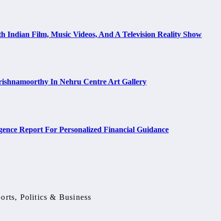
h Indian Film, Music Videos, And A Television Reality Show
rishnamoorthy In Nehru Centre Art Gallery
ence Report For Personalized Financial Guidance
orts, Politics & Business