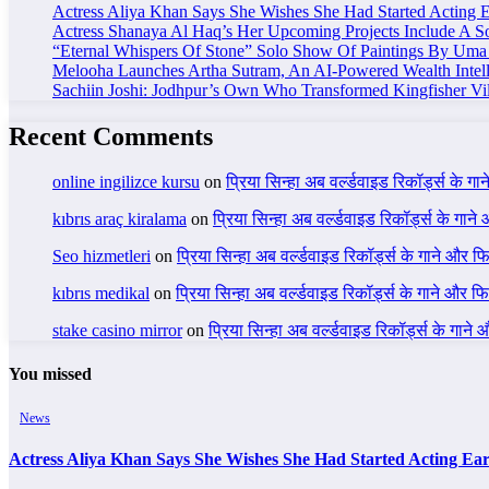
Actress Aliya Khan Says She Wishes She Had Started Acting E
Actress Shanaya Al Haq’s Her Upcoming Projects Include A So
“Eternal Whispers Of Stone” Solo Show Of Paintings By Uma 
Melooha Launches Artha Sutram, An AI-Powered Wealth Intell
Sachiin Joshi: Jodhpur’s Own Who Transformed Kingfisher Vil
Recent Comments
online ingilizce kursu
on
प्रिया सिन्हा अब वर्ल्डवाइड रिकॉर्ड्स के गा
kıbrıs araç kiralama
on
प्रिया सिन्हा अब वर्ल्डवाइड रिकॉर्ड्स के गाने
Seo hizmetleri
on
प्रिया सिन्हा अब वर्ल्डवाइड रिकॉर्ड्स के गाने और फि
kıbrıs medikal
on
प्रिया सिन्हा अब वर्ल्डवाइड रिकॉर्ड्स के गाने और फि
stake casino mirror
on
प्रिया सिन्हा अब वर्ल्डवाइड रिकॉर्ड्स के गाने
You missed
News
Actress Aliya Khan Says She Wishes She Had Started Acting Ear