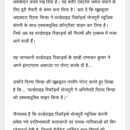
धमाकेदार कदम रख दिया है। वह बतौर एक्ट्रेस धमाल मचाने के
लिए पूरी तैयारी से कमर कस लिया है। बता दें कि खूबसूरत
अदाकारा प्रिया सिन्हा ने वर्ल्डवाइड रिकॉर्ड्स भोजपुरी म्यूजिक
कंपनी के साथ एक्सक्लूसिव कॉन्ट्रैक्ट साइन कर लिया है।
जिसे अब वह वर्ल्डवाइड रिकार्ड्स की फिल्मों और एल्बम्स में नजर
आने वाली हैं।
यह जानकारी वर्ल्डवाइड रिकार्ड्स के एमडी रत्नाकर कुमार ने
अपने इंस्टाग्राम अकाउंट पर पोस्ट करके दी है…
उन्होंने प्रिया सिन्हा की खूबसूरत तस्वीर पोस्ट करते हुए लिखा
है कि… ‘वर्ल्डवाइड रिकॉर्ड्स भोजपुरी ने अभिनेत्री प्रिया सिन्हा
को एक्सक्लूसिव साइन किया है।’
गौरतलब है कि वर्ल्डवाइड रिकॉर्ड्स भोजपुरी म्यूजिक कंपनी
हमेशा नये प्रतिभाशाली कलाकारों एवं गायक-गायिकाओं को बिग
प्लेटफार्म देती है, जिससे टैलेंटेड आर्टिस्ट तथा सिंगर्स की