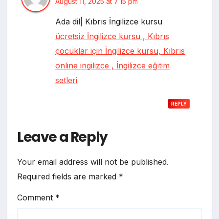
August 11, 2025 at 7:15 pm
Ada dil| Kıbrıs İngilizce kursu
ücretsiz İngilizce kursu , Kıbrıs
çocuklar için İngilizce kursu, Kıbrıs
online ingilizce , İngilizce eğitim
setleri
REPLY
Leave a Reply
Your email address will not be published.
Required fields are marked
*
Comment
*