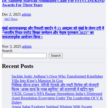
Dr. Sandeep Marwah Nominated Chair For FFI’s CINEKIND
Awards For Three Years
Dec 2, 2025
admin
24x7 News
मुंबई आरएसडब्ल्यूए और रियल्टी क्वार्टर ने 15 अक्टूबर को मुंबई के लेमन ट्री में
“भारतीय रियल एस्टेट शिखर सम्मेलन और नेतृत्व पुरस्कार 2025” का
सफलतापूर्वक आयोजन किया।
Nov 3, 2025
admin
Search
Search
Recent Posts
Sachiin Joshi: Jodhpur’s Own Who Transformed Kingfisher
Villa Into King’s Mansion In Goa
निर्देशक धीरज ठाकुर, पेरीजी नेटवर्क और एमटी सिनेमा की भोजपुरी
फिल्म ‘अजब सास के गजब बहुरिया’ की वाराणसी में शूटिंग शुरू
VKDL Group’s NPA Bazaar Strengthens India’s Distressed
Asset Resolution Ecosystem Under The Leadership Of V K
Dubey
Anuja Sahai Explores Spiritual Wisdom With Swami