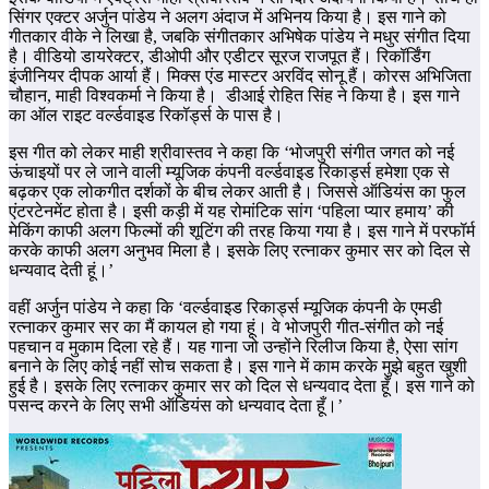
सिंगर एक्टर अर्जुन पांडेय ने अलग अंदाज में अभिनय किया है। इस गाने को
गीतकार वीके ने लिखा है, जबकि संगीतकार अभिषेक पांडेय ने मधुर संगीत दिया
है। वीडियो डायरेक्टर, डीओपी और एडीटर सूरज राजपूत हैं। रिकॉर्डिंग
इंजीनियर दीपक आर्या हैं। मिक्स एंड मास्टर अरविंद सोनू हैं। कोरस अभिजिता
चौहान, माही विश्वकर्मा ने किया है। डीआई रोहित सिंह ने किया है। इस गाने
का ऑल राइट वर्ल्डवाइड रिकॉर्ड्स के पास है।
इस गीत को लेकर माही श्रीवास्तव ने कहा कि ‘भोजपुरी संगीत जगत को नई
ऊंचाइयों पर ले जाने वाली म्यूजिक कंपनी वर्ल्डवाइड रिकार्ड्स हमेशा एक से
बढ़कर एक लोकगीत दर्शकों के बीच लेकर आती है। जिससे ऑडियंस का फुल
एंटरटेनमेंट होता है। इसी कड़ी में यह रोमांटिक सांग ‘पहिला प्यार हमाय’ की
मेकिंग काफी अलग फिल्मों की शूटिंग की तरह किया गया है। इस गाने में परफॉर्म
करके काफी अलग अनुभव मिला है। इसके लिए रत्नाकर कुमार सर को दिल से
धन्यवाद देती हूं।’
वहीं अर्जुन पांडेय ने कहा कि ‘वर्ल्डवाइड रिकार्ड्स म्यूजिक कंपनी के एमडी
रत्नाकर कुमार सर का मैं कायल हो गया हूं। वे भोजपुरी गीत-संगीत को नई
पहचान व मुकाम दिला रहे हैं। यह गाना जो उन्होंने रिलीज किया है, ऐसा सांग
बनाने के लिए कोई नहीं सोच सकता है। इस गाने में काम करके मुझे बहुत खुशी
हुई है। इसके लिए रत्नाकर कुमार सर को दिल से धन्यवाद देता हूँ। इस गाने को
पसन्द करने के लिए सभी ऑडियंस को धन्यवाद देता हूँ।’