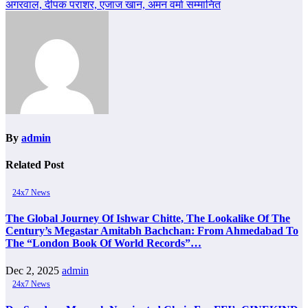
अगरवाल, दीपक पराशर, एजाज खान, अमन वर्मा सम्मानित
By
admin
Related Post
24x7 News
The Global Journey Of Ishwar Chitte, The Lookalike Of The
Century’s Megastar Amitabh Bachchan: From Ahmedabad To
The “London Book Of World Records”…
Dec 2, 2025
admin
24x7 News