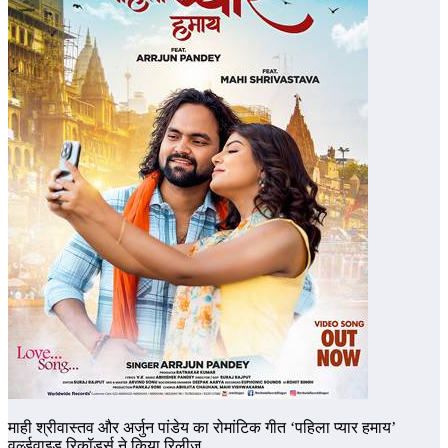
माही श्रीवास्तव और अर्जुन पांडेय का रोमांटिक गीत ‘पहिला प्यार हमाय’
वर्ल्डवाइड रिकॉर्ड्स ने किया रिलीज