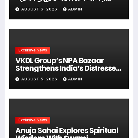
भोजपुरी फिल्म ‘अजब सास के
AUGUST 6, 2026
ADMIN
गजब बहुरिया’ की वाराणसी में
शूटिंग शुरू
Exclusive News
VKDL Group’s NPA Bazaar
Strengthens India’s Distressed
Asset Resolution Ecosystem
AUGUST 5, 2026
ADMIN
Under The Leadership Of V K
Dubey
Exclusive News
Anuja Sahai Explores Spiritual