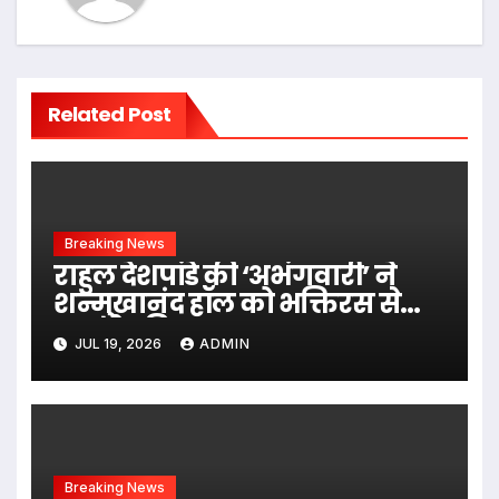
Related Post
Breaking News
राहुल देशपांडे की ‘अभंगवारी’ ने
शन्मुखानंद हॉल को भक्तिरस से
सराबोर किया
JUL 19, 2026
ADMIN
Breaking News