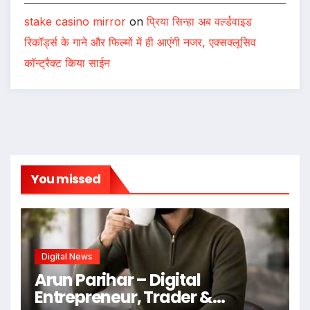
stake casino mirror
on
प्रिया सिन्हा अब वर्ल्डवाइड
रिकॉर्ड्स के गाने और फिल्मों में ही आएंगी नजर, एक्सक्लूसिव
कॉन्ट्रैक्ट किया साईन
You missed
Digital News
Arun Parihar – Digital
Entrepreneur, Trader &