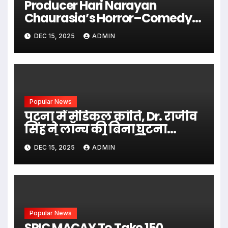
Producer Hari Narayan
Chaurasia’s Horror–Comedy
Film SIHARAN Released Across
DEC 15, 2025
ADMIN
India
Popular News
पटना में मेडिकल क्रांति, Dr. राजीव
सिंह ने लॉन्च की बिना घुटना
प्रत्यारोपण वाली आधुनिक
DEC 15, 2025
ADMIN
तकनीक
Popular News
SPIC MACAY To Take 150