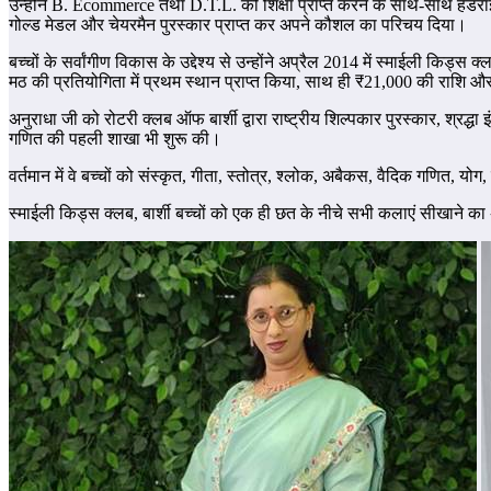
उन्होंने B. Ecommerce तथा D.T.L. की शिक्षा प्राप्त करने के साथ-साथ हैंडरा
गोल्ड मेडल और चेयरमैन पुरस्कार प्राप्त कर अपने कौशल का परिचय दिया।
बच्चों के सर्वांगीण विकास के उद्देश्य से उन्होंने अप्रैल 2014 में स्माईली किड
मठ की प्रतियोगिता में प्रथम स्थान प्राप्त किया, साथ ही ₹21,000 की राशि और 
अनुराधा जी को रोटरी क्लब ऑफ बार्शी द्वारा राष्ट्रीय शिल्पकार पुरस्कार, श्रद्धा
गणित की पहली शाखा भी शुरू की।
वर्तमान में वे बच्चों को संस्कृत, गीता, स्तोत्र, श्लोक, अबैकस, वैदिक गणित, यो
स्माईली किड्स क्लब, बार्शी बच्चों को एक ही छत के नीचे सभी कलाएं सीखाने का 