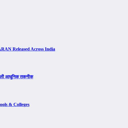
ARAN Released Across India
पण वाली आधुनिक तकनीक
ols & Colleges