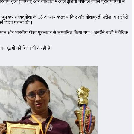
ारतीय नृत्य (जोगवा) और नाटिका में ऑल इंडिया नेशनल लेवल प्रतियोगिता में
से जुड़कर भगवद्गीता के 18 अध्याय कंठस्थ किए और गीताव्रती परीक्षा व श्रृंगेरी
 शिक्षा प्राप्त की।
म्मान और भारतीय गौरव पुरस्कार से सम्मानित किया गया। उन्होंने बार्शी में वैदिक
मूल्यों की शिक्षा भी दे रही हैं।