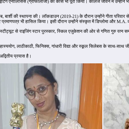
इटिंग एनालिसिस (ग्राफोलॉजी) का कोर्स भी पूरा किया। कॉलेज जीवन में उन्होंने भ
्स क्लब, बार्शी की स्थापना की। लॉकडाउन (2019-21) के दौरान उन्होंने गीता परिवार 
प्रमाणपत्र भी हासिल किया। इसी दौरान उन्होंने संस्कृत में डिप्लोमा और M.A. की
 इंस्टीट्यूट से राइजिंग स्टार पुरस्कार, स्किल एजुकेशन की ओर से गणित गुरु रत्न स
ग, हास्ययोग, लाठीकाठी, फिनिक्स, गांधारी विद्या और स्कूल सिलेबस के साथ-साथ जीवन 
अद्वितीय प्रयास है।