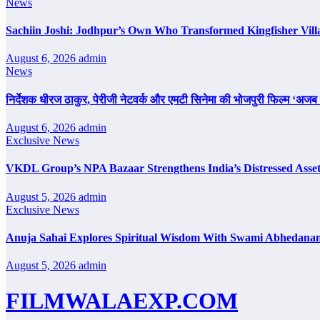
News
Sachiin Joshi: Jodhpur’s Own Who Transformed Kingfisher Vill
August 6, 2026
admin
News
निर्देशक धीरज ठाकुर, पेरीजी नेटवर्क और एमटी सिनेमा की भोजपुरी फिल्म ‘अजब स
August 6, 2026
admin
Exclusive News
VKDL Group’s NPA Bazaar Strengthens India’s Distressed Asse
August 5, 2026
admin
Exclusive News
Anuja Sahai Explores Spiritual Wisdom With Swami Abhedanan
August 5, 2026
admin
FILMWALAEXP.COM