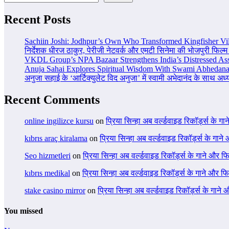
Recent Posts
Sachiin Joshi: Jodhpur’s Own Who Transformed Kingfisher Vil
निर्देशक धीरज ठाकुर, पेरीजी नेटवर्क और एमटी सिनेमा की भोजपुरी फिल्म
VKDL Group’s NPA Bazaar Strengthens India’s Distressed As
Anuja Sahai Explores Spiritual Wisdom With Swami Abhedana
अनुजा सहाई के ‘आर्टिक्युलेट विद अनुजा’ में स्वामी अभेदानंद के साथ अ
Recent Comments
online ingilizce kursu
on
प्रिया सिन्हा अब वर्ल्डवाइड रिकॉर्ड्स के गा
kıbrıs araç kiralama
on
प्रिया सिन्हा अब वर्ल्डवाइड रिकॉर्ड्स के गाने
Seo hizmetleri
on
प्रिया सिन्हा अब वर्ल्डवाइड रिकॉर्ड्स के गाने और फि
kıbrıs medikal
on
प्रिया सिन्हा अब वर्ल्डवाइड रिकॉर्ड्स के गाने और फि
stake casino mirror
on
प्रिया सिन्हा अब वर्ल्डवाइड रिकॉर्ड्स के गाने
You missed