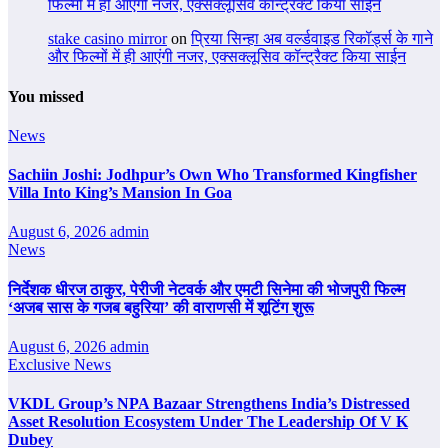
फिल्मों में ही आएंगी नजर, एक्सक्लूसिव कॉन्ट्रैक्ट किया साईन
stake casino mirror
on
प्रिया सिन्हा अब वर्ल्डवाइड रिकॉर्ड्स के गाने
और फिल्मों में ही आएंगी नजर, एक्सक्लूसिव कॉन्ट्रैक्ट किया साईन
You missed
News
Sachiin Joshi: Jodhpur’s Own Who Transformed Kingfisher
Villa Into King’s Mansion In Goa
August 6, 2026
admin
News
निर्देशक धीरज ठाकुर, पेरीजी नेटवर्क और एमटी सिनेमा की भोजपुरी फिल्म
‘अजब सास के गजब बहुरिया’ की वाराणसी में शूटिंग शुरू
August 6, 2026
admin
Exclusive News
VKDL Group’s NPA Bazaar Strengthens India’s Distressed
Asset Resolution Ecosystem Under The Leadership Of V K
Dubey