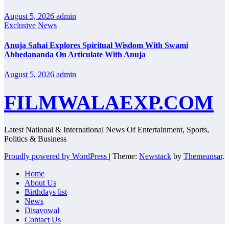
August 5, 2026
admin
Exclusive News
Anuja Sahai Explores Spiritual Wisdom With Swami
Abhedananda On Articulate With Anuja
August 5, 2026
admin
FILMWALAEXP.COM
Latest National & International News Of Entertainment, Sports,
Politics & Business
Proudly powered by WordPress
|
Theme:
Newstack
by
Themeansar
.
Home
About Us
Birthdays list
News
Disavowal
Contact Us