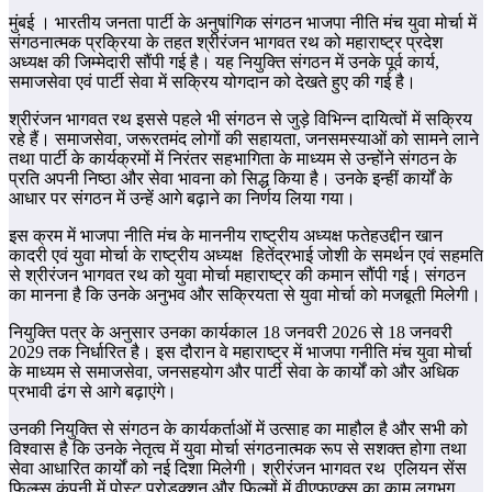
मुंबई । भारतीय जनता पार्टी के अनुषांगिक संगठन भाजपा नीति मंच युवा मोर्चा में
संगठनात्मक प्रक्रिया के तहत श्रीरंजन भागवत रथ को महाराष्ट्र प्रदेश
अध्यक्ष की जिम्मेदारी सौंपी गई है। यह नियुक्ति संगठन में उनके पूर्व कार्य,
समाजसेवा एवं पार्टी सेवा में सक्रिय योगदान को देखते हुए की गई है।
श्रीरंजन भागवत रथ इससे पहले भी संगठन से जुड़े विभिन्न दायित्वों में सक्रिय
रहे हैं। समाजसेवा, जरूरतमंद लोगों की सहायता, जनसमस्याओं को सामने लाने
तथा पार्टी के कार्यक्रमों में निरंतर सहभागिता के माध्यम से उन्होंने संगठन के
प्रति अपनी निष्ठा और सेवा भावना को सिद्ध किया है। उनके इन्हीं कार्यों के
आधार पर संगठन में उन्हें आगे बढ़ाने का निर्णय लिया गया।
इस क्रम में भाजपा नीति मंच के माननीय राष्ट्रीय अध्यक्ष फतेहउद्दीन खान
कादरी एवं युवा मोर्चा के राष्ट्रीय अध्यक्ष हितेंद्रभाई जोशी के समर्थन एवं सहमति
से श्रीरंजन भागवत रथ को युवा मोर्चा महाराष्ट्र की कमान सौंपी गई। संगठन
का मानना है कि उनके अनुभव और सक्रियता से युवा मोर्चा को मजबूती मिलेगी।
नियुक्ति पत्र के अनुसार उनका कार्यकाल 18 जनवरी 2026 से 18 जनवरी
2029 तक निर्धारित है। इस दौरान वे महाराष्ट्र में भाजपा गनीति मंच युवा मोर्चा
के माध्यम से समाजसेवा, जनसहयोग और पार्टी सेवा के कार्यों को और अधिक
प्रभावी ढंग से आगे बढ़ाएंगे।
उनकी नियुक्ति से संगठन के कार्यकर्ताओं में उत्साह का माहौल है और सभी को
विश्वास है कि उनके नेतृत्व में युवा मोर्चा संगठनात्मक रूप से सशक्त होगा तथा
सेवा आधारित कार्यों को नई दिशा मिलेगी। श्रीरंजन भागवत रथ एलियन सेंस
फ़िल्म्स कंपनी में पोस्ट प्रोडक्शन और फिल्मों में वीएफएक्स का काम लगभग