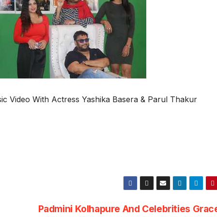
c Video With Actress Yashika Basera & Parul Thakur
Padmini Kolhapure And Celebrities Gra