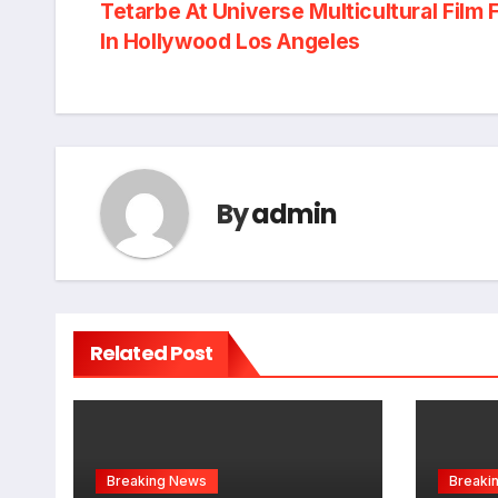
Tetarbe At Universe Multicultural Film F
navigation
In Hollywood Los Angeles
By
admin
Related Post
Breaking News
Breaki