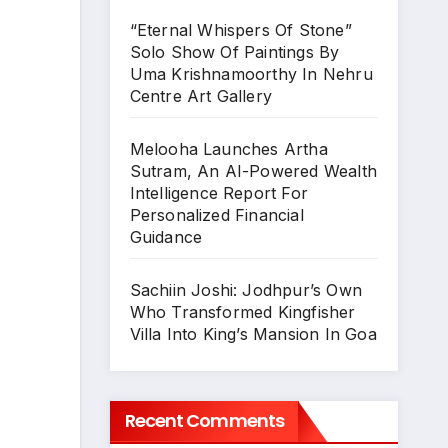
“Eternal Whispers Of Stone”
Solo Show Of Paintings By
Uma Krishnamoorthy In Nehru
Centre Art Gallery
Melooha Launches Artha
Sutram, An AI-Powered Wealth
Intelligence Report For
Personalized Financial
Guidance
Sachiin Joshi: Jodhpur’s Own
Who Transformed Kingfisher
Villa Into King’s Mansion In Goa
Recent Comments