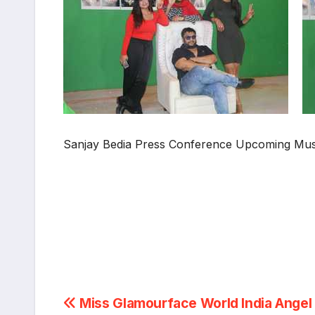
Sanjay Bedia Press Conference Upcoming Musi
Post
Miss Glamourface World India Angel