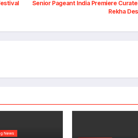
estival
Senior Pageant India Premiere Curat
Rekha Des
ng News