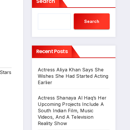
Search
Search
Recent Posts
Actress Aliya Khan Says She
Stars
Wishes She Had Started Acting
Earlier
Actress Shanaya Al Haq’s Her
Upcoming Projects Include A
South Indian Film, Music
Videos, And A Television
Reality Show