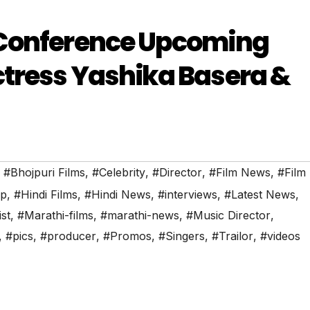
 Conference Upcoming
ctress Yashika Basera &
,
#Bhojpuri Films
,
#Celebrity
,
#Director
,
#Film News
,
#Film 
ip
,
#Hindi Films
,
#Hindi News
,
#interviews
,
#Latest News
,
ist
,
#Marathi-films
,
#marathi-news
,
#Music Director
,
,
#pics
,
#producer
,
#Promos
,
#Singers
,
#Trailor
,
#videos