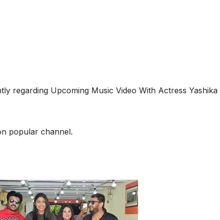
tly regarding Upcoming Music Video With Actress Yashika
 on popular channel.