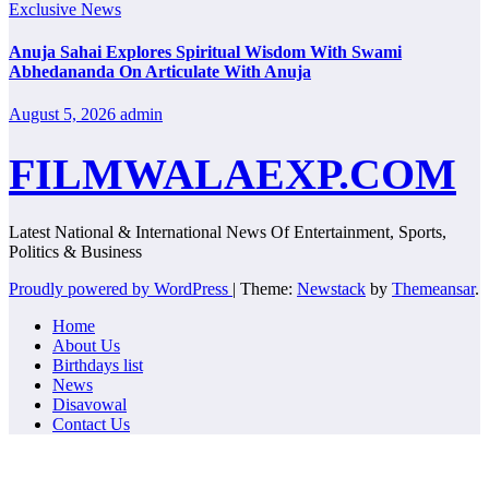
Exclusive News
Anuja Sahai Explores Spiritual Wisdom With Swami
Abhedananda On Articulate With Anuja
August 5, 2026
admin
FILMWALAEXP.COM
Latest National & International News Of Entertainment, Sports,
Politics & Business
Proudly powered by WordPress
|
Theme:
Newstack
by
Themeansar
.
Home
About Us
Birthdays list
News
Disavowal
Contact Us