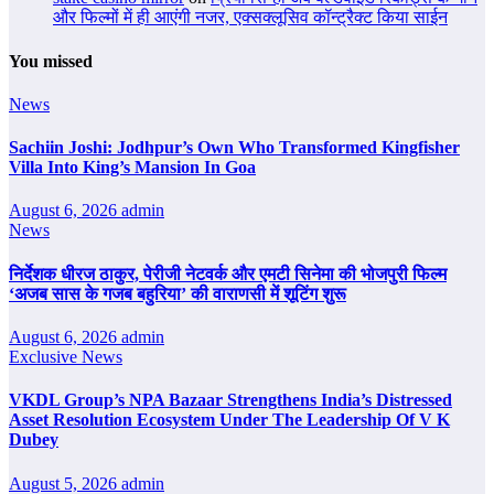
और फिल्मों में ही आएंगी नजर, एक्सक्लूसिव कॉन्ट्रैक्ट किया साईन
You missed
News
Sachiin Joshi: Jodhpur’s Own Who Transformed Kingfisher
Villa Into King’s Mansion In Goa
August 6, 2026
admin
News
निर्देशक धीरज ठाकुर, पेरीजी नेटवर्क और एमटी सिनेमा की भोजपुरी फिल्म
‘अजब सास के गजब बहुरिया’ की वाराणसी में शूटिंग शुरू
August 6, 2026
admin
Exclusive News
VKDL Group’s NPA Bazaar Strengthens India’s Distressed
Asset Resolution Ecosystem Under The Leadership Of V K
Dubey
August 5, 2026
admin