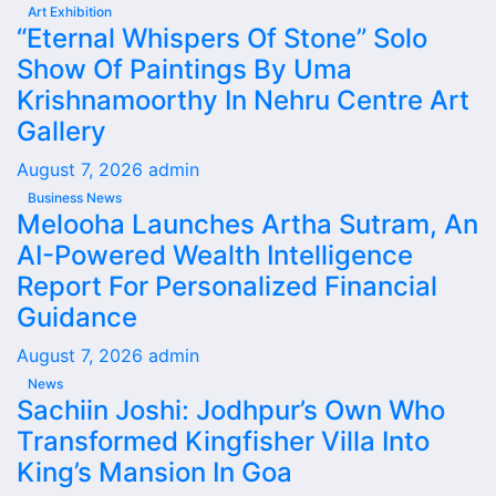
Art Exhibition
“Eternal Whispers Of Stone” Solo
Show Of Paintings By Uma
Krishnamoorthy In Nehru Centre Art
Gallery
August 7, 2026
admin
Business News
Melooha Launches Artha Sutram, An
AI-Powered Wealth Intelligence
Report For Personalized Financial
Guidance
August 7, 2026
admin
News
Sachiin Joshi: Jodhpur’s Own Who
Transformed Kingfisher Villa Into
King’s Mansion In Goa