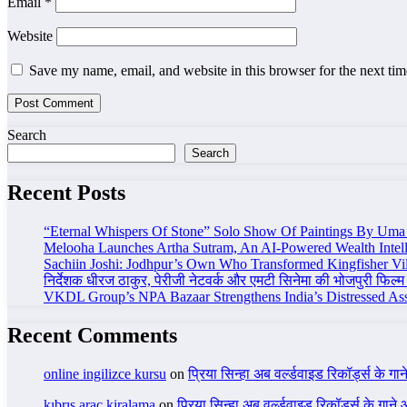
Email
*
Website
Save my name, email, and website in this browser for the next ti
Search
Search
Recent Posts
“Eternal Whispers Of Stone” Solo Show Of Paintings By Uma 
Melooha Launches Artha Sutram, An AI-Powered Wealth Intell
Sachiin Joshi: Jodhpur’s Own Who Transformed Kingfisher Vil
निर्देशक धीरज ठाकुर, पेरीजी नेटवर्क और एमटी सिनेमा की भोजपुरी फिल्म
VKDL Group’s NPA Bazaar Strengthens India’s Distressed As
Recent Comments
online ingilizce kursu
on
प्रिया सिन्हा अब वर्ल्डवाइड रिकॉर्ड्स के गा
kıbrıs araç kiralama
on
प्रिया सिन्हा अब वर्ल्डवाइड रिकॉर्ड्स के गाने