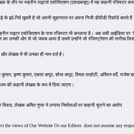
 लेखक के तौर पर स्क्रीन राइटर्स एसोसिएशन (एसडब्ल्यूए) में यह कहानी रजिस्ट
ड़े के इर्द-गिर्द घूमती है जो अपनी सुहागरात पर अपना निजी डीवीडी रिकॉर्ड करते ह
से स्क्रीन राइटर एसोसिएशन के पास रजिस्टर भी करवाया है। अब उसी आईडिया पर ‘व
स का उनकी ओर से जो जवाब आया है उसमें उन्होंने जो रजिस्ट्रेशन की तारीख लिखी ह
 है और लेखक में भी उनका ही नाम दर्ज है।
 कुमार, कृष्ण कुमार, एकता कपूर, शोभा कपूर, विमल लाहोटी, अश्विन वर्दे, राजेश 
िल्म की कहानी लेखक के रूप में दिया जाएगा।
ुआ विवाद, लेखक अमित गुप्ता ने लगाया निर्माताओं पर कहानी चुराने का आरोप
flect the views of Our Website Or our Editors does not assume any respo