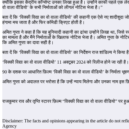
क्योंकि इसका केंद्रीय कॉन्सेप्ट उनका लिखा हुआ है। उन्होंने काफी पहले एक
वो वाला वीडियो’ के सभी निर्माताओं को लीगल नोटिस भेजा है।”
बता दें कि ‘विक्की विद्या का वो वाला वीडियो’ की कहानी एक ऐसे नए शादीशुदा जो
हंगामा मच जाता है और फिर कॉमेडी क्रिएट होती है।
अमित गुप्ता ने कहा है कि यह बुनियादी कहानी का ढांचा उन्होंने लिखा था, जि
का मामला है और मैंने निर्माताओं के खिलाफ नोटिस भेजा है। अमित गुप्ता के नोटि
कि अमित गुप्ता का दावा सही है।
बता दें कि ‘विक्की विद्या का वो वाला वीडियो’ का निर्देशन राज शांडिल्य ने किया
‘विक्की विद्या का वो वाला वीडियो’ 11 अक्टूबर 2024 को रिलीज होने जा रही है।
90 के दशक पर आधारित फ़िल्म ‘विकी विद्या का वो वाला वीडियो’ के निर्माता भूषण
अमित गुप्ता को अदालत पर भरोसा है कि उन्हें न्याय मिलेगा और उनका नाम इस फ़
राजकुमार राव और तृप्ति स्टारर फ़िल्म “विक्की विद्या का वो वाला वीडियो” पर ह
Disclaimer: The facts and opinions appearing in the article do not re
Agency