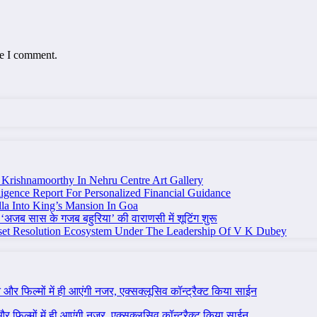
me I comment.
Krishnamoorthy In Nehru Centre Art Gallery
igence Report For Personalized Financial Guidance
la Into King’s Mansion In Goa
 ‘अजब सास के गजब बहुरिया’ की वाराणसी में शूटिंग शुरू
set Resolution Ecosystem Under The Leadership Of V K Dubey
ने और फिल्मों में ही आएंगी नजर, एक्सक्लूसिव कॉन्ट्रैक्ट किया साईन
 और फिल्मों में ही आएंगी नजर, एक्सक्लूसिव कॉन्ट्रैक्ट किया साईन