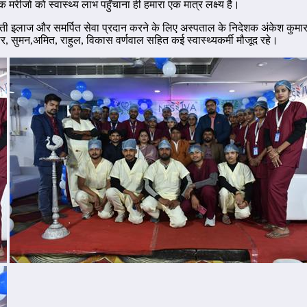
 मरीजो को स्वास्थ्य लाभ पहुँचाना ही हमारा एक मात्र लक्ष्य है।
फायती इलाज और समर्पित सेवा प्रदान करने के लिए अस्पताल के निदेशक अंकेश कुमा
ुमार, सुमन,अमित, राहुल, विकास वर्णवाल सहित कई स्वास्थ्यकर्मी मौजूद रहे।