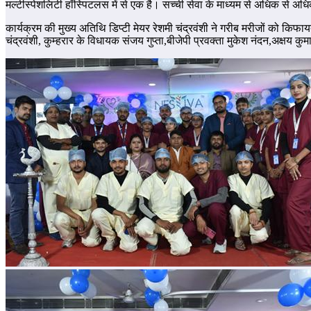
मल्टीस्पेशलिटी हॉस्पिटलस में से एक है। सच्ची सेवा के माध्यम से अधिक से अधिक
कार्यक्रम की मुख्य अतिथि डिप्टी मेयर रेशमी चंद्रवंशी ने गरीब मरीजों को कि
चंद्रवंशी, कुम्हरार के विधायक संजय गुप्ता,बीजेपी प्रवक्ता मुकेश नंदन,अक्षय क