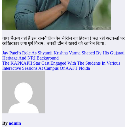
नागा चैतन्य नही हैं इस राजनीतिक वेब सीरीज का हिस्सा ! चल रही अटकलों पर
आखिरकार लगा पूर्ण विराम ! उनकी टीम ने खबरों को खारिज किया !
Post
Jay Patel’s Role As Shyamji Krishna Varma Shaped By His Gujarati
Heritage And NRI Background
navigation
The KAPKAPII Star Cast Engaged With The Students In Various
Interactive Sessions At Campus Of AAFT Noida
By
admin