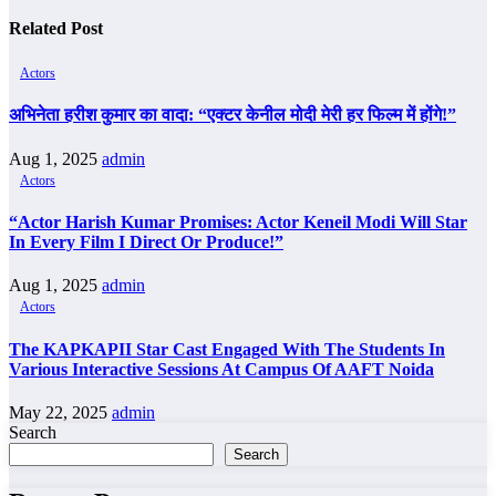
Related Post
Actors
अभिनेता हरीश कुमार का वादा: “एक्टर केनील मोदी मेरी हर फिल्म में होंगे!”
Aug 1, 2025
admin
Actors
“Actor Harish Kumar Promises: Actor Keneil Modi Will Star
In Every Film I Direct Or Produce!”
Aug 1, 2025
admin
Actors
The KAPKAPII Star Cast Engaged With The Students In
Various Interactive Sessions At Campus Of AAFT Noida
May 22, 2025
admin
Search
Search