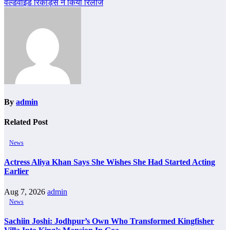
वर्ल्डवाइड रिकॉर्ड्स ने किया रिलीज
By
admin
Related Post
News
Actress Aliya Khan Says She Wishes She Had Started Acting
Earlier
Aug 7, 2026
admin
News
Sachiin Joshi: Jodhpur’s Own Who Transformed Kingfisher