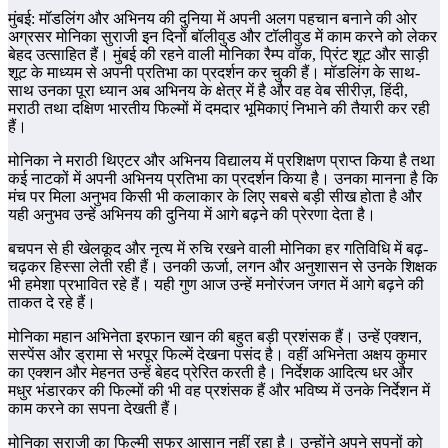
मुंबई: मॉडलिंग और अभिनय की दुनिया में अपनी अलग पहचान बनाने की ओर
अग्रसर मोनिका सुराजी इन दिनों बॉलीवुड और टॉलीवुड में काम करने को लेकर
बेहद उत्साहित हैं। मुंबई की रहने वाली मोनिका रैम्प वॉक, प्रिंट शूट और साड़ी
शूट के माध्यम से अपनी प्रतिभा का प्रदर्शन कर चुकी हैं। मॉडलिंग के साथ-
साथ उनका पूरा ध्यान अब अभिनय के क्षेत्र में है और वह वेब सीरीज़, हिंदी,
मराठी तथा दक्षिण भारतीय फिल्मों में दमदार भूमिकाएं निभाने की तैयारी कर रही
हैं।
मोनिका ने मराठी थिएटर और अभिनय विद्यालय में प्रशिक्षण प्राप्त किया है तथा
कई नाटकों में अपनी अभिनय प्रतिभा का प्रदर्शन किया है। उनका मानना है कि
मंच पर मिला अनुभव किसी भी कलाकार के लिए सबसे बड़ी सीख होता है और
यही अनुभव उन्हें अभिनय की दुनिया में आगे बढ़ने की प्रेरणा देता है।
बचपन से ही खेलकूद और नृत्य में रुचि रखने वाली मोनिका हर गतिविधि में बढ़-
चढ़कर हिस्सा लेती रही हैं। उनकी ऊर्जा, लगन और अनुशासन से उनके शिक्षक
भी हमेशा प्रभावित रहे हैं। यही गुण आज उन्हें मनोरंजन जगत में आगे बढ़ने की
ताकत दे रहे हैं।
मोनिका महान अभिनेता इरफान खान की बहुत बड़ी प्रशंसक हैं। उन्हें एक्शन,
सस्पेंस और ड्रामा से भरपूर फिल्में देखना पसंद है। वहीं अभिनेता अक्षय कुमार
का एक्शन और मेहनत उन्हें बेहद प्रेरित करती है। निर्देशक आदित्य धर और
मधुर भंडारकर की फिल्मों की भी वह प्रशंसक हैं और भविष्य में उनके निर्देशन में
काम करने का सपना देखती हैं।
मोनिका सुराजी का फिल्मी सफर आसान नहीं रहा है। उन्होंने अपने सपनों को