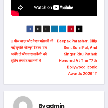
Post
धीरू यादव और केशव महेश्वरी की
Deepak Parashar, Dilip
नई क्रांति भोजपुरी फिल्म ‘राम
Sen, Sunil Pal, And
navigation
आयेंगे तो अँगना सजाऊँगी’ की
Singer Ritu Pathak
शूटिंग कंप्लीट वाराणसी में
Honored At The “7th
Bollywood Iconic
Awards 2026”
By
admin