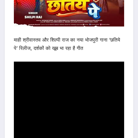
माही श्रीवास्तव और शिल्पी राज का नया भोजपुरी गाना ‘छतिये
पे’ रिलीज, दर्शकों को खूब भा रहा है गीत