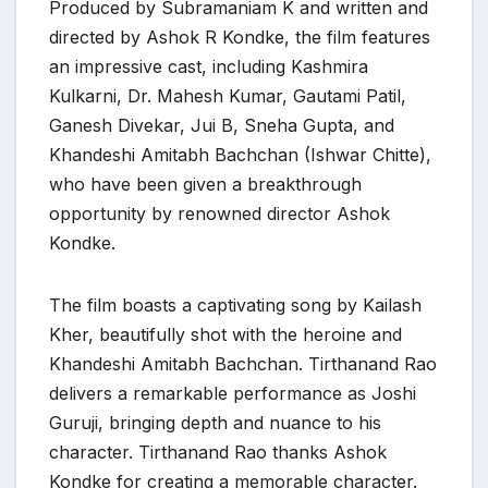
Produced by Subramaniam K and written and
directed by Ashok R Kondke, the film features
an impressive cast, including Kashmira
Kulkarni, Dr. Mahesh Kumar, Gautami Patil,
Ganesh Divekar, Jui B, Sneha Gupta, and
Khandeshi Amitabh Bachchan (Ishwar Chitte),
who have been given a breakthrough
opportunity by renowned director Ashok
Kondke.
The film boasts a captivating song by Kailash
Kher, beautifully shot with the heroine and
Khandeshi Amitabh Bachchan. Tirthanand Rao
delivers a remarkable performance as Joshi
Guruji, bringing depth and nuance to his
character. Tirthanand Rao thanks Ashok
Kondke for creating a memorable character.