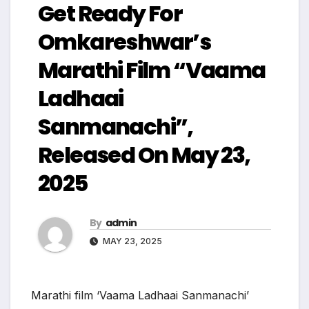
Get Ready For
Omkareshwar’s
Marathi Film “Vaama
Ladhaai
Sanmanachi”,
Released On May 23,
2025
By
admin
MAY 23, 2025
Marathi film ‘Vaama Ladhaai Sanmanachi’