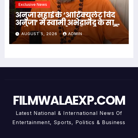
Exclusive News
अनुजा सहाई के ‘आर्टिक्युलेट विद
अनुजा’ में स्वामी अभेदानंद के साथ
अध्यात्म, आत्मबोध और जीवन की
AUGUST 5, 2026
ADMIN
गहन यात्रा
FILMWALAEXP.COM
Latest National & International News Of
Entertainment, Sports, Politics & Business