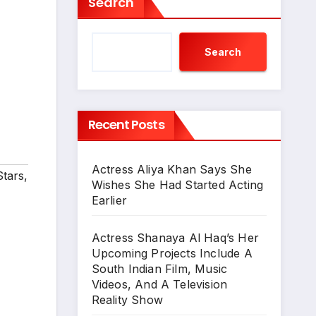
Search
Search
Recent Posts
Actress Aliya Khan Says She
Stars
,
Wishes She Had Started Acting
Earlier
Actress Shanaya Al Haq’s Her
Upcoming Projects Include A
South Indian Film, Music
Videos, And A Television
Reality Show