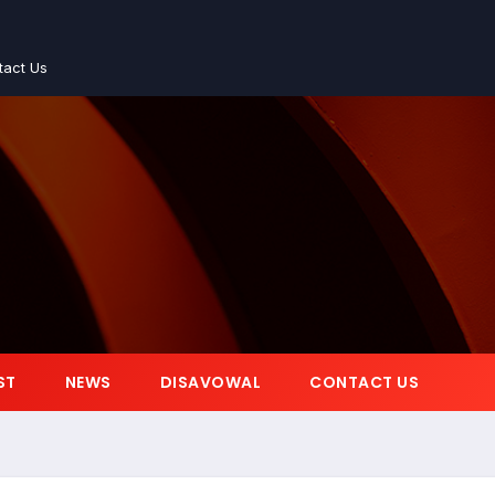
tact Us
ST
NEWS
DISAVOWAL
CONTACT US