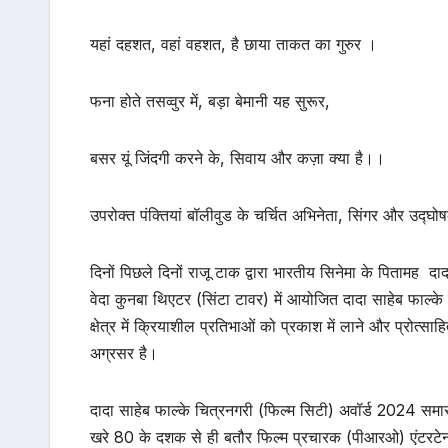
यहां दहशत, वहां वहशत, है छाया ताकत का गुरुर ।
फना होते तसव्वुर में, बड़ा बेमानी यह सुरूर,
बसर यूं जिंदगी करने के, सिवाय और कज़ा क्या है।।
उपरोक्त पंक्तियां बॉलीवुड के चर्चित अभिनेता, सिंगर और उद्
दिनों पिछले दिनों राजू टाक द्वारा भारतीय सिनेमा के पितामह दादा 
वेदा कुनबा थिएटर (सिंटा टावर) में आयोजित दादा साहेब फाल्के
क्षेत्र में क्रियाशील प्रतिभाओं को प्रकाश में लाने और प्रोत्साह
अग्रसर है।
दादा साहेब फाल्के चित्रनगरी (फिल्म सिटी) अवॉर्ड 2024 समा
खरे 80 के दशक से ही बतौर फिल्म प्रचारक (पीआरओ) एंटरटेनमेंट