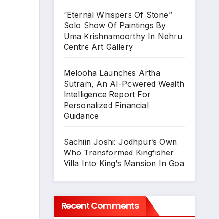
“Eternal Whispers Of Stone”
Solo Show Of Paintings By
Uma Krishnamoorthy In Nehru
Centre Art Gallery
Melooha Launches Artha
Sutram, An AI-Powered Wealth
Intelligence Report For
Personalized Financial
Guidance
Sachiin Joshi: Jodhpur’s Own
Who Transformed Kingfisher
Villa Into King’s Mansion In Goa
Recent Comments