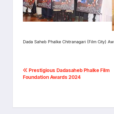
Dada Saheb Phalke Chitranagari (Film City) A
Post
Prestigious Dadasaheb Phalke Film
Foundation Awards 2024
navigation