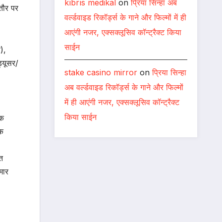
kıbrıs medikal
on
प्रिया सिन्हा अब
 तौर पर
वर्ल्डवाइड रिकॉर्ड्स के गाने और फिल्मों में ही
आएंगी नजर, एक्सक्लूसिव कॉन्ट्रैक्ट किया
साईन
र),
ड्यूसर/
stake casino mirror
on
प्रिया सिन्हा
अब वर्ल्डवाइड रिकॉर्ड्स के गाने और फिल्मों
में ही आएंगी नजर, एक्सक्लूसिव कॉन्ट्रैक्ट
किया साईन
पक
िक
त
मार