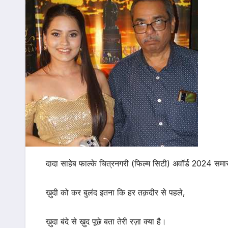
दादा साहेब फाल्के चित्रनगरी (फिल्म सिटी) अवॉर्ड 2024 समार
ख़ुदी को कर बुलंद इतना कि हर तक़दीर से पहले,
ख़ुदा बंदे से ख़ुद पूछे बता तेरी रज़ा क्या है।