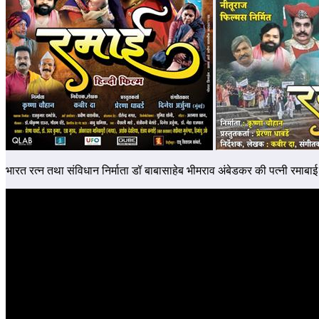
भारत रत्न तथा संविधान निर्माता डॉ बाबासाहेब भीमराव अंबेडकर की पत्नी रमाबा