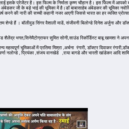
 भिलाई इसके प्रेजेंटर है। इस फिल्म के निर्माता कृष्ण चौहान है। इस फिल्म में 
अंबेडकर जी के बड़े भाई की भूमिका में है।डॉ बाबासाहेब अंबेडकर की भूमिका नवोद
ें संघर्ष करने की नारी की सच्ची कहानी नजर आएगी जिससे भारत का हर व्यक्ति प्रो
शेन्डे हैं । बॉलीवुड सिंगर वैशाली माडें, संजीवनी बिलोन्डे दिनेश अर्जुना और डॉ
 शैलेंद्र भगत,सिनेमैटोग्राफर सुमित सोनी,साउंड रिकॉर्डिस्ट बाबू खामशा ने अपना 
हत्वपूर्ण भूमिकाओं में प्रतिमा मिश्रा ,अर्चना रंगारी, डॉक्टर दिवाकर रंगारी,डॉक्टर
र्णा नलोन्डे , प्रियंका ,संजय वानखेडे ,राया बागडे और भारती खांडेकर आदि शामि