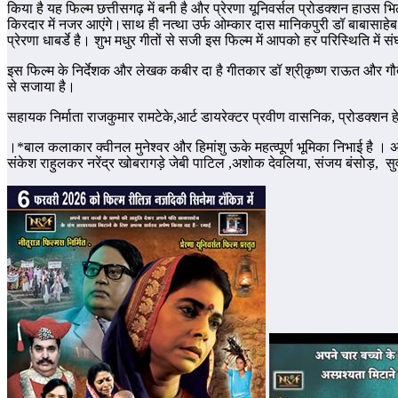
किया है यह फिल्म छत्तीसगढ़ में बनी है और प्रेरणा यूनिवर्सल प्रोडक्शन हाउस
किरदार में नजर आएंगे।साथ ही नत्था उर्फ ओम्कार दास मानिकपुरी डॉ बाबासाहेब 
प्रेरणा धाबर्डे है। शुभ मधुर गीतों से सजी इस फिल्म में आपको हर परिस्थिति म
इस फिल्म के निर्देशक और लेखक कबीर दा है गीतकार डॉ श्री्कृष्ण राऊत और गौतम 
से सजाया है।
सहायक निर्माता राजकुमार रामटेके,आर्ट डायरेक्टर प्रवीण वासनिक, प्रोडक्शन हेड
।*बाल कलाकार क्वीनल मुनेश्वर और हिमांशु ऊके महत्व्पूर्ण भूमिका निभाई है । अन्य म
संकेश राहुलकर नरेंद्र खोबरागड़े जेबी पाटिल ,अशोक देवलिया, संजय बंसोड़, सुव