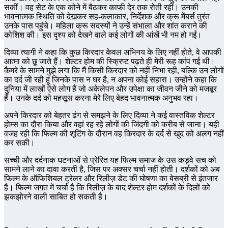
सकीं। वह सेट के एक कोने में बैठकर काफी देर तक रोती रहीं। उनकी
भावनात्मक स्थिति को देखकर सह-कलाकार, निर्देशक और क्रू मेंबर्स तुरंत
उनके पास पहुंचे। महिला क्रू सदस्यों ने उन्हें संभाला और शांत कराने की
कोशिश की। इस दृश्य को देखने वाले कई लोगों की आंखें भी नम हो गईं।
दिव्या त्यागी ने कहा कि कुछ किरदार केवल अभिनय के लिए नहीं होते, वे आपकी
आत्मा को छू जाते हैं। शेल्टर होम की स्क्रिप्ट पढ़ते ही मेरी रूह कांप गई थी।
कैमरे के सामने मुझे लगा कि मैं किसी किरदार को नहीं निभा रही, बल्कि उन लोगों
का दर्द जी रही हूं जिनके पास न घर है, न अपना कोई सहारा। उन्होंने कहा कि
दुनिया में लाखों ऐसे लोग हैं जो अकेलेपन और उपेक्षा का जीवन जीने को मजबूर
हैं। उनके दर्द को महसूस करना मेरे लिए बेहद भावनात्मक अनुभव रहा।
अपने किरदार को बेहतर ढंग से समझने के लिए दिव्या ने कई वास्तविक शेल्टर
होम्स का दौरा किया और वहां रह रहे लोगों की जिंदगी को करीब से जाना। यही
वजह रही कि फिल्म की शूटिंग के दौरान वह किरदार के दर्द से खुद को अलग नहीं
कर सकी।
सच्ची और दर्दनाक घटनाओं से प्रेरित यह फिल्म समाज के उस कड़वे सच को
सामने लाने का दावा करती है, जिस पर अक्सर चर्चा नहीं होती। दर्शकों को अब
फिल्म के ऑफिशियल ट्रेलर और रिलीज़ डेट की घोषणा का बेसब्री से इंतजार
है। फिल्म जगत में चर्चा है कि रिलीज़ के बाद शेल्टर होम दर्शकों के दिलों को
झकझोरने वाली साबित हो सकती है।