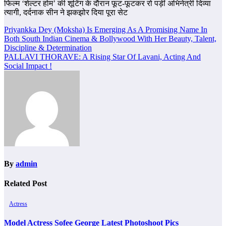
फिल्म ‘शेल्टर होम’ की शूटिंग के दौरान फूट-फूटकर रो पड़ीं अभिनेत्री दिव्या
त्यागी, दर्दनाक सीन ने झकझोर दिया पूरा सेट
Post
Priyankka Dey (Moksha) Is Emerging As A Promising Name In
Both South Indian Cinema & Bollywood With Her Beauty, Talent,
navigation
Discipline & Determination
PALLAVI THORAVE: A Rising Star Of Lavani, Acting And
Social Impact !
By
admin
Related Post
Actress
Model Actress Sofee George Latest Photoshoot Pics