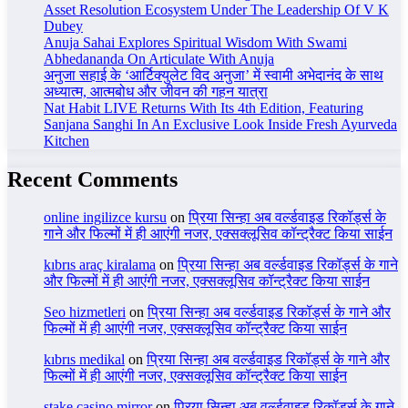
Asset Resolution Ecosystem Under The Leadership Of V K
Dubey
Anuja Sahai Explores Spiritual Wisdom With Swami
Abhedananda On Articulate With Anuja
अनुजा सहाई के ‘आर्टिक्युलेट विद अनुजा’ में स्वामी अभेदानंद के साथ
अध्यात्म, आत्मबोध और जीवन की गहन यात्रा
Nat Habit LIVE Returns With Its 4th Edition, Featuring
Sanjana Sanghi In An Exclusive Look Inside Fresh Ayurveda
Kitchen
Recent Comments
online ingilizce kursu
on
प्रिया सिन्हा अब वर्ल्डवाइड रिकॉर्ड्स के
गाने और फिल्मों में ही आएंगी नजर, एक्सक्लूसिव कॉन्ट्रैक्ट किया साईन
kıbrıs araç kiralama
on
प्रिया सिन्हा अब वर्ल्डवाइड रिकॉर्ड्स के गाने
और फिल्मों में ही आएंगी नजर, एक्सक्लूसिव कॉन्ट्रैक्ट किया साईन
Seo hizmetleri
on
प्रिया सिन्हा अब वर्ल्डवाइड रिकॉर्ड्स के गाने और
फिल्मों में ही आएंगी नजर, एक्सक्लूसिव कॉन्ट्रैक्ट किया साईन
kıbrıs medikal
on
प्रिया सिन्हा अब वर्ल्डवाइड रिकॉर्ड्स के गाने और
फिल्मों में ही आएंगी नजर, एक्सक्लूसिव कॉन्ट्रैक्ट किया साईन
stake casino mirror
on
प्रिया सिन्हा अब वर्ल्डवाइड रिकॉर्ड्स के गाने