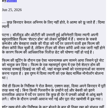
By
admin
Jun 25, 2026
— कुछ किरदार केवल अभिनय के लिए नहीं होते, वे आत्मा को छू जाते हैं : दिव्या
त्यागी
पटना। बॉलीवुड और ओटीटी की उभरती हुई अभिनेत्री दिव्या त्यागी अपनी
बहुप्रतीक्षित फिल्म ‘शेल्टर होम’ को लेकर सुर्खियों में हैं। समाज के सबसे
कमजोर और बेसहारा तबके की पीड़ा को पर्दे पर उतारने वाली इस फिल्म की
सेंसर कॉपी मिल चुकी है, लेकिन टीज़र की सेंसर कॉपी अभी तक जारी नहीं होने
के कारण फिल्म की आधिकारिक रिलीज़ डेट की घोषणा नहीं हो पाई है।
फिल्म की शूटिंग के दौरान एक ऐसा भावनात्मक क्षण सामने आया जिसने पूरे सेट
को भावुक कर दिया। फिल्म के एक महत्वपूर्ण दृश्य में एक ऐसे शेल्टर होम की
भयावह सच्चाई दिखाई जा रही थी, जहां मासूम बच्चों को प्रताड़नाओं का सामना
करना पड़ता है। इस दृश्य में दिव्या त्यागी को एक बेहद मार्मिक मोनोलॉग बोलना
था।
जैसे ही फ़िल्म के निर्देशक ने रोल कैमरा, एक्शन कहा, दिव्या अपने किरदार में पूरी
तरह समा गईं। बिना किसी ग्लिसरीन के उन्होंने दर्द और बेबसी को इतने
वास्तविक अंदाज में पर्दे पर उतारा कि कुछ ही देर में उनकी आंखों से आंसू बहने
लगे। सीन के दौरान उनकी आवाज भर्रा गई और पूरा सेट खामोशी में डूब गया।
शॉट खत्म होने और निर्देशक के कट बोलने के बाद भी दिव्या खुद को संभाल नहीं