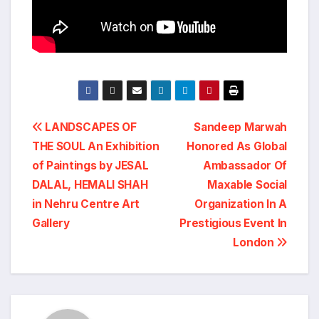
Post
LANDSCAPES OF
Sandeep Marwah
THE SOUL An Exhibition
Honored As Global
navigation
of Paintings by JESAL
Ambassador Of
DALAL, HEMALI SHAH
Maxable Social
in Nehru Centre Art
Organization In A
Gallery
Prestigious Event In
London