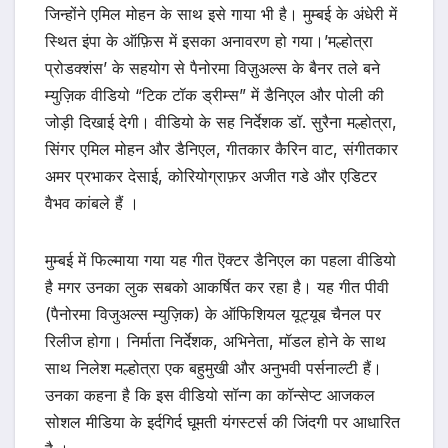
जिन्होंने एमिल मोहन के साथ इसे गाया भी है। मुम्बई के अंधेरी में
स्थित इंपा के ऑफ़िस में इसका अनावरण हो गया।’मल्होत्रा
प्रोडक्शंस’ के सहयोग से पैनोरमा विज़ुअल्स के बैनर तले बने
म्युज़िक वीडियो “टिक टॉक ड्रीम्स” में डैनिएल और पोली की
जोड़ी दिखाई देगी। वीडियो के सह निर्देशक डॉ. सुरैना मल्होत्रा,
सिंगर एमिल मोहन और डैनिएल, गीतकार कैरिन वाट, संगीतकार
अमर प्रभाकर देसाई, कोरियोग्राफ़र अजीत गडे और एडिटर
वैभव कांबले हैं ।
मुम्बई में फिल्माया गया यह गीत ऎक्टर डैनिएल का पहला वीडियो
है मगर उनका लुक सबको आकर्षित कर रहा है। यह गीत पीवी
(पैनोरमा विजुअल्स म्युज़िक) के ऑफिशियल यूट्यूब चैनल पर
रिलीज होगा। निर्माता निर्देशक, अभिनेता, मॉडल होने के साथ
साथ निलेश मल्होत्रा एक बहुमुखी और अनुभवी पर्सनाल्टी हैं।
उनका कहना है कि इस वीडियो सॉन्ग का कॉन्सेप्ट आजकल
सोशल मीडिया के इर्दगिर्द घूमती यंगस्टर्स की जिंदगी पर आधारित