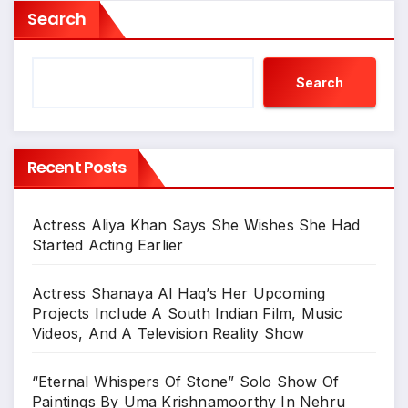
Search
Search
Recent Posts
Actress Aliya Khan Says She Wishes She Had
Started Acting Earlier
Actress Shanaya Al Haq’s Her Upcoming
Projects Include A South Indian Film, Music
Videos, And A Television Reality Show
“Eternal Whispers Of Stone” Solo Show Of
Paintings By Uma Krishnamoorthy In Nehru