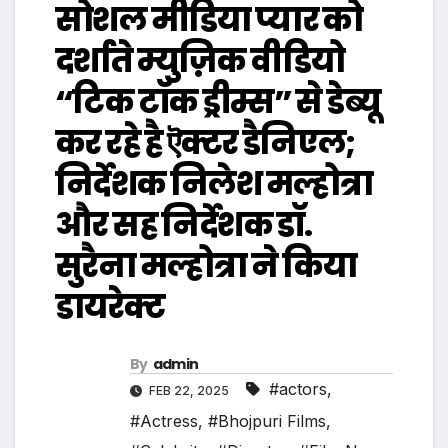
सोशल मीडिया प्यार को
दर्शाते म्युज़िक वीडियो
“टिक टॉक ड्रीम्स” से डेब्यू
कर रहे है ऎक्टर डैनिएल;
निर्देशक निलेश मल्होत्रा
और सह निर्देशक डॉ.
सुरैना मल्होत्रा ने किया
डायरेक्ट
By
admin
#actors
,
FEB 22, 2025
#Actress
,
#Bhojpuri Films
,