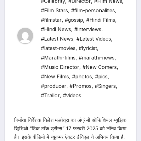
#Celebrity
,
#Director
,
#Film News
,
#Film Stars
,
#film-personalities
,
#filmstar
,
#gossip
,
#Hindi Films
,
#Hindi News
,
#interviews
,
#Latest News
,
#Latest Videos
,
#latest-movies
,
#lyricist
,
#Marathi-films
,
#marathi-news
,
#Music Director
,
#New Comers
,
#New Films
,
#photos
,
#pics
,
#producer
,
#Promos
,
#Singers
,
#Trailor
,
#videos
निर्माता निर्देशक निलेश मल्होत्रा का अंग्रेजी ऑफिशियल म्युझिक
व्हिडिओ “टिक टॉक ड्रीम्स” 17 फरवरी 2025 को लॉन्च किया
है। इसके वीडियो में न्यूकमर ऎक्टर डैनिएल ने अभिनय किया है,