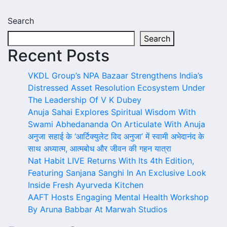
Search
Search
Recent Posts
VKDL Group’s NPA Bazaar Strengthens India’s
Distressed Asset Resolution Ecosystem Under
The Leadership Of V K Dubey
Anuja Sahai Explores Spiritual Wisdom With
Swami Abhedananda On Articulate With Anuja
अनुजा सहाई के ‘आर्टिक्युलेट विद अनुजा’ में स्वामी अभेदानंद के
साथ अध्यात्म, आत्मबोध और जीवन की गहन यात्रा
Nat Habit LIVE Returns With Its 4th Edition,
Featuring Sanjana Sanghi In An Exclusive Look
Inside Fresh Ayurveda Kitchen
AAFT Hosts Engaging Mental Health Workshop
By Aruna Babbar At Marwah Studios