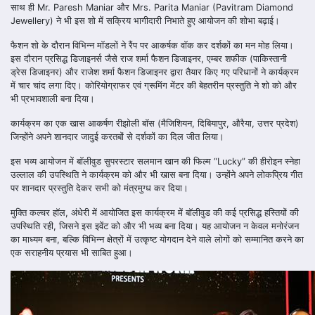
साथ ही Mr. Paresh Maniar और Mrs. Parita Maniar (Pavitram Diamond
Jewellery) ने भी इस शो में सक्रिय भागीदारी निभाते हुए आयोजन की शोभा बढ़ाई।
फैशन शो के दौरान विभिन्न मॉडलों ने रैंप पर आकर्षक वॉक कर दर्शकों का मन मोह लिया।
इस दौरान प्रसिद्ध डिजाइनर्स जैसे राज शर्मा फैशन डिजाइनर, एम्बर शफीक (पाकिस्तानी
ड्रेस डिजाइनर) और राजेश शर्मा फैशन डिजाइनर द्वारा तैयार किए गए परिधानों ने कार्यक्रम
में चार चांद लगा दिए। कोरियोग्राफर एवं ग्रूमिंग मेंटर की बेहतरीन प्रस्तुति ने शो को और
भी प्रभावशाली बना दिया।
कार्यक्रम का एक खास आकर्षण रीझोली बॉस (मैजिशियन, दिबियापुर, औरैया, उत्तर प्रदेश)
जिन्होंने अपने शानदार जादुई करतबों से दर्शकों का दिल जीत लिया।
इस भव्य आयोजन में बॉलीवुड सुपरस्टार सलमान खान की फिल्म “Lucky” की हीरोइन स्नेहा
उल्लाल की उपस्थिति ने कार्यक्रम को और भी खास बना दिया। उन्होंने अपने लोकप्रिय गीत
पर शानदार प्रस्तुति देकर सभी को मंत्रमुग्ध कर दिया।
मुक्ति कल्चर हॉल, अंधेरी में आयोजित इस कार्यक्रम में बॉलीवुड की कई प्रसिद्ध हस्तियों की
उपस्थिति रही, जिसने इस इवेंट को और भी भव्य बना दिया। यह आयोजन न केवल मनोरंजन
का माध्यम बना, बल्कि विभिन्न क्षेत्रों में उत्कृष्ट योगदान देने वाले लोगों को सम्मानित करने का
एक सराहनीय प्रयास भी साबित हुआ।