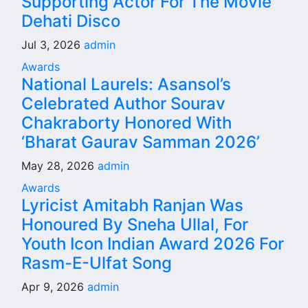
Supporting Actor For The Movie
Dehati Disco
Jul 3, 2026
admin
Awards
National Laurels: Asansol’s
Celebrated Author Sourav
Chakraborty Honored With
‘Bharat Gaurav Samman 2026’
May 28, 2026
admin
Awards
Lyricist Amitabh Ranjan Was
Honoured By Sneha Ullal, For
Youth Icon Indian Award 2026 For
Rasm-E-Ulfat Song
Apr 9, 2026
admin