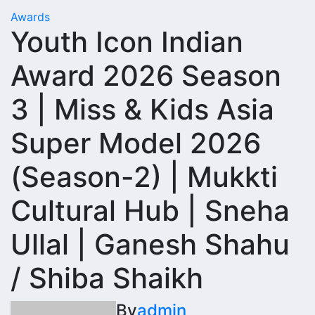
Awards
Youth Icon Indian
Award 2026 Season
3 | Miss & Kids Asia
Super Model 2026
(Season-2) | Mukkti
Cultural Hub | Sneha
Ullal | Ganesh Shahu
/ Shiba Shaikh
By
admin