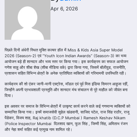
Apr 6, 2026
पिछले दिनों अंधेरी स्थित मुक्ति कल्चर हॉल में Miss & Kids Asia Super Model
2026 (Season-2) एवं “Youth Icon Indian Awards” (Season-3) का भव्य
आयोजन बड़े ही शानदार और भव्य स्तर पर किया गया। इस कार्यक्रम का सफल आयोजन
गणेश साहू और शीबा शेख (शीबा मीडिया वर्क) द्वारा किया गया, जिसमें बॉलीवुड, राजनीति,
प्रशासन सहित विभिन्न क्षेत्रों के अनेक प्रतिष्ठित व्यक्तियों की गरिमामयी उपस्थिति रही।
कार्यक्रम की शो एंकर जानी-मानी एक्ट्रेस, मॉडल एवं पूर्व मिस इंडिया सिमरन आहूजा रहीं,
जिन्होंने अपनी प्रभावशाली प्रस्तुति और शानदार मंच संचालन से पूरे माहौल को जीवंत बना
दिया।
इस अवसर पर समाज के विभिन्न क्षेत्रों में उत्कृष्ट कार्य करने वाले कई गणमान्य व्यक्तियों को
सम्मानित किया गया। इनमें समाजसेवी सुहेल खंडवानी, साजिद पटेल, राज सिंह राठौर, राजू
पेंडेकर, विजय शाह, Raj khatib (D.C.P Mumbai ) Ramesh Keshav Nikam
(Police Inspector Mumbai दिलशाद खान, फूल सिंह , जिम्मी सिंह, अमिताभ रंजन
और नेहा शर्मा सहित कई प्रमुख नाम शामिल रहे।