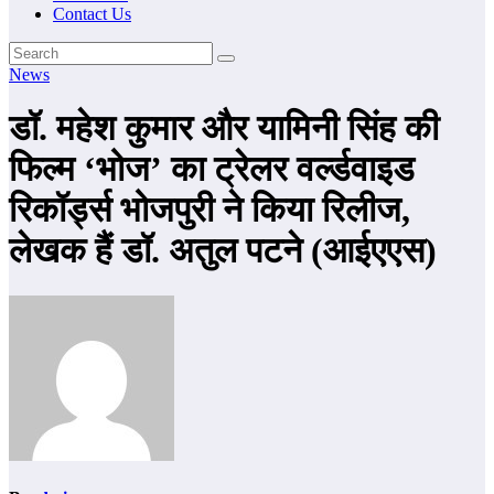
Contact Us
News
डॉ. महेश कुमार और यामिनी सिंह की
फिल्म ‘भोज’ का ट्रेलर वर्ल्डवाइड
रिकॉर्ड्स भोजपुरी ने किया रिलीज,
लेखक हैं डॉ. अतुल पटने (आईएएस)