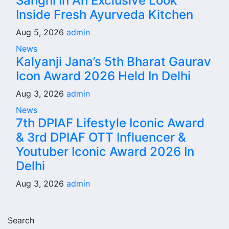
Sanghi In An Exclusive Look
Inside Fresh Ayurveda Kitchen
Aug 5, 2026
admin
News
Kalyanji Jana’s 5th Bharat Gaurav
Icon Award 2026 Held In Delhi
Aug 3, 2026
admin
News
7th DPIAF Lifestyle Iconic Award
& 3rd DPIAF OTT Influencer &
Youtuber Iconic Award 2026 In
Delhi
Aug 3, 2026
admin
Search