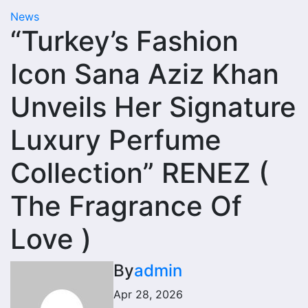
News
“Turkey’s Fashion
Icon Sana Aziz Khan
Unveils Her Signature
Luxury Perfume
Collection” RENEZ (
The Fragrance Of
Love )
By
admin
Apr 28, 2026