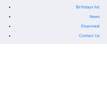
Birthdays list
News
Disavowal
Contact Us