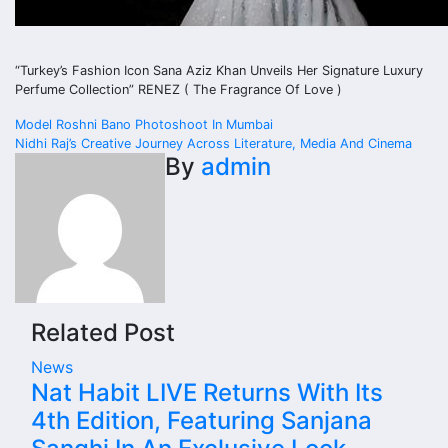
“Turkey’s Fashion Icon Sana Aziz Khan Unveils Her Signature Luxury
Perfume Collection” RENEZ ( The Fragrance Of Love )
Post
Model Roshni Bano Photoshoot In Mumbai
Nidhi Raj’s Creative Journey Across Literature, Media And Cinema
navigation
By
admin
Related Post
News
Nat Habit LIVE Returns With Its
4th Edition, Featuring Sanjana