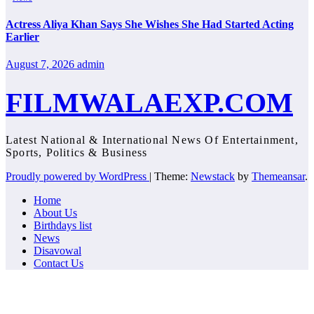
Actress Aliya Khan Says She Wishes She Had Started Acting
Earlier
August 7, 2026
admin
FILMWALAEXP.COM
Latest National & International News Of Entertainment,
Sports, Politics & Business
Proudly powered by WordPress
|
Theme:
Newstack
by
Themeansar
.
Home
About Us
Birthdays list
News
Disavowal
Contact Us