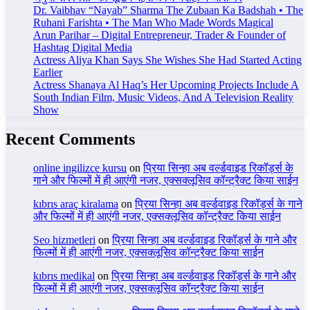
Dr. Vaibhav “Nayab” Sharma The Zubaan Ka Badshah • The
Ruhani Farishta • The Man Who Made Words Magical
Arun Parihar – Digital Entrepreneur, Trader & Founder of
Hashtag Digital Media
Actress Aliya Khan Says She Wishes She Had Started Acting
Earlier
Actress Shanaya Al Haq’s Her Upcoming Projects Include A
South Indian Film, Music Videos, And A Television Reality
Show
Recent Comments
online ingilizce kursu
on
प्रिया सिन्हा अब वर्ल्डवाइड रिकॉर्ड्स के
गाने और फिल्मों में ही आएंगी नजर, एक्सक्लूसिव कॉन्ट्रैक्ट किया साईन
kıbrıs araç kiralama
on
प्रिया सिन्हा अब वर्ल्डवाइड रिकॉर्ड्स के गाने
और फिल्मों में ही आएंगी नजर, एक्सक्लूसिव कॉन्ट्रैक्ट किया साईन
Seo hizmetleri
on
प्रिया सिन्हा अब वर्ल्डवाइड रिकॉर्ड्स के गाने और
फिल्मों में ही आएंगी नजर, एक्सक्लूसिव कॉन्ट्रैक्ट किया साईन
kıbrıs medikal
on
प्रिया सिन्हा अब वर्ल्डवाइड रिकॉर्ड्स के गाने और
फिल्मों में ही आएंगी नजर, एक्सक्लूसिव कॉन्ट्रैक्ट किया साईन