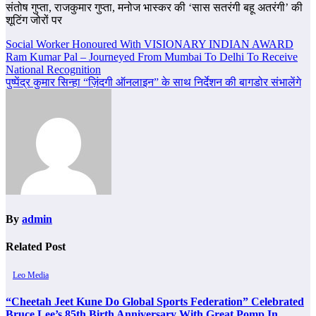
संतोष गुप्ता, राजकुमार गुप्ता, मनोज भास्कर की ‘सास सतरंगी बहू अतरंगी’ की
शूटिंग जोरों पर
Post
Social Worker Honoured With VISIONARY INDIAN AWARD
Ram Kumar Pal – Journeyed From Mumbai To Delhi To Receive
navigation
National Recognition
पुष्पेंद्र कुमार सिन्हा “ज़िंदगी ऑनलाइन” के साथ निर्देशन की बागडोर संभालेंगे
By
admin
Related Post
Leo Media
“Cheetah Jeet Kune Do Global Sports Federation” Celebrated
Bruce Lee’s 85th Birth Anniversary With Great Pomp In