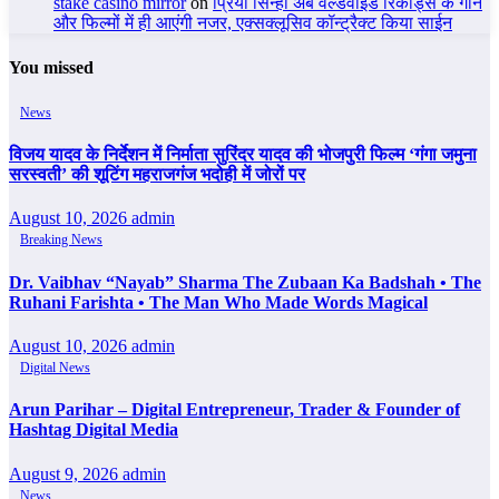
stake casino mirror
on
प्रिया सिन्हा अब वर्ल्डवाइड रिकॉर्ड्स के गाने
और फिल्मों में ही आएंगी नजर, एक्सक्लूसिव कॉन्ट्रैक्ट किया साईन
You missed
News
विजय यादव के निर्देशन में निर्माता सुरिंदर यादव की भोजपुरी फिल्म ‘गंगा जमुना
सरस्वती’ की शूटिंग महराजगंज भदोही में जोरों पर
August 10, 2026
admin
Breaking News
Dr. Vaibhav “Nayab” Sharma The Zubaan Ka Badshah • The
Ruhani Farishta • The Man Who Made Words Magical
August 10, 2026
admin
Digital News
Arun Parihar – Digital Entrepreneur, Trader & Founder of
Hashtag Digital Media
August 9, 2026
admin
News