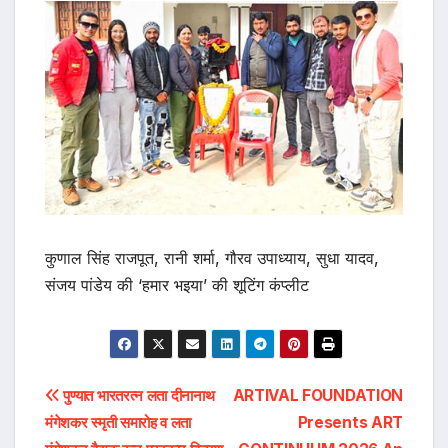
कुणाल सिंह राजपूत, रानी शर्मा, गौरव उपाध्याय, सुधा यादव,
संजय पांडेय की ‘हमार भइया’ की शूटिंग कंप्लीट
Post
पुण्यात भारतरत्न लता दीनानाथ
ARTIVAL FOUNDATION
मंगेशकर स्मृती समारोह व लता
Presents ART
navigation