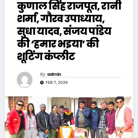
कुणाल सिंह राजपूत, रानी
शर्मा, गौरव उपाध्याय,
सुधा यादव, संजय पांडेय
की ‘हमार भइया’ की
शूटिंग कंप्लीट
By
admin
FEB 7, 2026