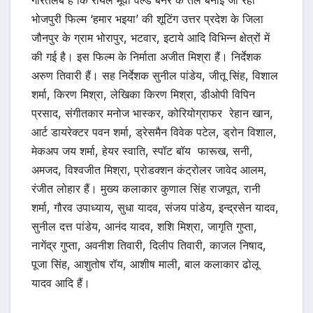
भोजपुरी फिल्म ‘हमार भइया’ की शूटिंग उत्तर प्रदेश के जिला
जौनपुर के ग्राम भोरापुर, भटवार, इटाये आदि विभिन्न क्षेत्रों में
की गई है। इस फिल्म के निर्माता अजीत मिश्रा हैं। निर्देशक
अरुण तिवारी हैं। सह निर्देशक सुनील पांडेय, जीतू सिंह, विशाल
शर्मा, किरण मिश्रा, लेखिका किरण मिश्रा, डीओपी विपिन
प्रसाद, संगीतकार मनोज भास्कर, कोरियोग्राफर रेहान खान,
आर्ट डायरेक्टर पवन शर्मा, ड्रेसमैन विवेक पटेल, ड्रोन विशाल,
मेकअप जय शर्मा, हेयर स्वाति, स्पॉट बॉय फारूख, सनी,
अमजद, विश्वजीत मिश्रा, प्रोडक्शन कंट्रोलर जावेद आलम,
रंजीत लोहार हैं। मुख्य कलाकार कुणाल सिंह राजपूत, रानी
शर्मा, गौरव उपाध्याय, सुधा यादव, संजय पांडेय, इन्द्रसेन यादव,
सुनील दत्त पांडेय, आनंद यादव, शशि मिश्रा, जागृति गुप्ता,
नागेंद्र गुप्ता, अवनीश तिवारी, दिलीप तिवारी, काजल निषाद,
पूजा सिंह, आशुतोष रॉय, आशीष माली, बाल कलाकार ढोलू
यादव आदि हैं।