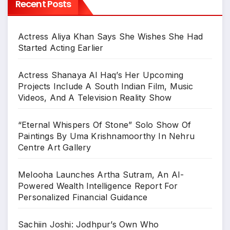
Recent Posts
Actress Aliya Khan Says She Wishes She Had
Started Acting Earlier
Actress Shanaya Al Haq’s Her Upcoming
Projects Include A South Indian Film, Music
Videos, And A Television Reality Show
“Eternal Whispers Of Stone” Solo Show Of
Paintings By Uma Krishnamoorthy In Nehru
Centre Art Gallery
Melooha Launches Artha Sutram, An AI-
Powered Wealth Intelligence Report For
Personalized Financial Guidance
Sachiin Joshi: Jodhpur’s Own Who