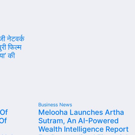
जी नेटवर्क
री फिल्म
ा’ की
Business News
 Of
Melooha Launches Artha
Of
Sutram, An AI-Powered
Wealth Intelligence Report