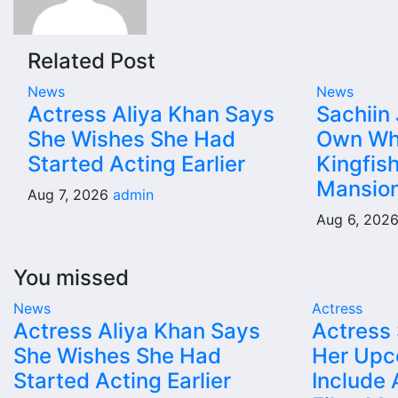
Related Post
News
News
Actress Aliya Khan Says
Sachiin 
She Wishes She Had
Own Wh
Started Acting Earlier
Kingfish
Mansion
Aug 7, 2026
admin
Aug 6, 202
You missed
News
Actress
Actress Aliya Khan Says
Actress
She Wishes She Had
Her Upc
Started Acting Earlier
Include 