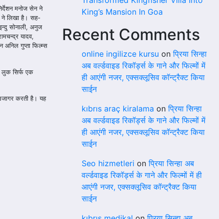
Transformed Kingfisher Villa Into
र्देशन मनोज सेन ने
King’s Mansion In Goa
ह ने लिखा है। सह-
इन्दु सोनाली, अनुज
Recent Comments
ामचन्द्र यादव,
 अनिल गुप्ता फिल्म्स
online ingilizce kursu
on
प्रिया सिन्हा
अब वर्ल्डवाइड रिकॉर्ड्स के गाने और फिल्मों में
ट लुक सिर्फ एक
ही आएंगी नजर, एक्सक्लूसिव कॉन्ट्रैक्ट किया
साईन
ो उजागर करती है। यह
kıbrıs araç kiralama
on
प्रिया सिन्हा
अब वर्ल्डवाइड रिकॉर्ड्स के गाने और फिल्मों में
ही आएंगी नजर, एक्सक्लूसिव कॉन्ट्रैक्ट किया
साईन
Seo hizmetleri
on
प्रिया सिन्हा अब
वर्ल्डवाइड रिकॉर्ड्स के गाने और फिल्मों में ही
आएंगी नजर, एक्सक्लूसिव कॉन्ट्रैक्ट किया
साईन
kıbrıs medikal
on
प्रिया सिन्हा अब