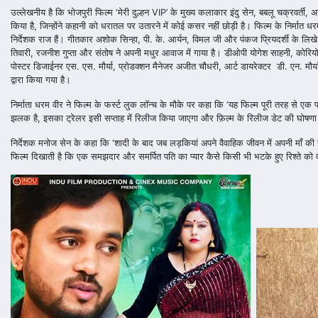
उल्लेखनीय है कि भोजपुरी फिल्म ‘मेरी दुल्हन VIP’ के मुख्य कलाकार इंदु सेन, बबलू चक्रवर्त
किया है, जिन्होंने कहानी को धरातल पर उतारने में कोई कसर नहीं छोड़ी है। फिल्म के निर्मात 
निर्देशक राज हैं। गीतकार अशोक सिन्हा, पी. के. आर्यन, विमल जी और पंकज प्रियदर्शी के लिखे
तिवारी, रजनीश गुप्ता और संतोष ने अपनी मधुर आवाज में गाया है। डीओपी योगेश साहनी, कोरि
पोस्टर डिजाईनर एस. एस. मौर्या, प्रोडक्शन मैनेजर अजीत चौधरी, आर्ट डायरेक्टर डी. एन. मौर्य
द्वारा किया गया है।
निर्माता धरम वीर ने फिल्म के फर्स्ट लुक लॉन्च के मौके पर कहा कि ‘यह फिल्म पूरी तरह से एक
झलक है, इसका ट्रेलर इसी सप्ताह में रिलीज किया जाएगा और फ़िल्म के रिलीज डेट की घोषणा
निर्देशक मनोज सेन के कहा कि ‘शादी के बाद जब लड़कियां अपने वैवाहिक जीवन में अपनी माँ क
फिल्म दिखाती है कि एक समझदार और समर्पित पति का प्यार कैसे किसी भी भटके हुए रिश्ते को 