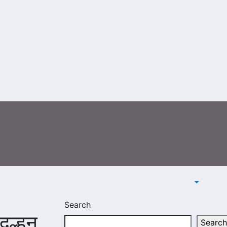
Search
दुल्हन
Search