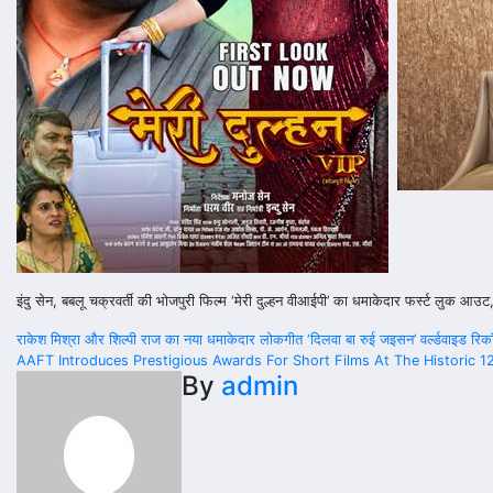
इंदु सेन, बबलू चक्रवर्ती की भोजपुरी फिल्म ‘मेरी दुल्हन वीआईपी’ का धमाकेदार फर्स्ट लुक आउ
Post
राकेश मिश्रा और शिल्पी राज का नया धमाकेदार लोकगीत ‘दिलवा बा रुई जइसन’ वर्ल्डवाइड रिकॉ
AAFT Introduces Prestigious Awards For Short Films At The Historic 12
navigation
By
admin