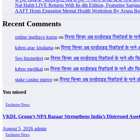
Nat Habit LIVE Returns With Its 4th Edition, Featuring Sanja
AAFT Hosts Engaging Mental Health Workshop By Aruna Ba
Recent Comments
online ingilizce kursu
on
प्रिया सिन्हा अब वर्ल्डवाइड रिकॉर्ड्स के गा
kıbrıs araç kiralama
on
प्रिया सिन्हा अब वर्ल्डवाइड रिकॉर्ड्स के गाने
Seo hizmetleri
on
प्रिया सिन्हा अब वर्ल्डवाइड रिकॉर्ड्स के गाने और फि
kıbrıs medikal
on
प्रिया सिन्हा अब वर्ल्डवाइड रिकॉर्ड्स के गाने और फि
stake casino mirror
on
प्रिया सिन्हा अब वर्ल्डवाइड रिकॉर्ड्स के गाने
You missed
Exclusive News
VKDL Group’s NPA Bazaar Strengthens India’s Distressed Asse
August 5, 2026
admin
Exclusive News