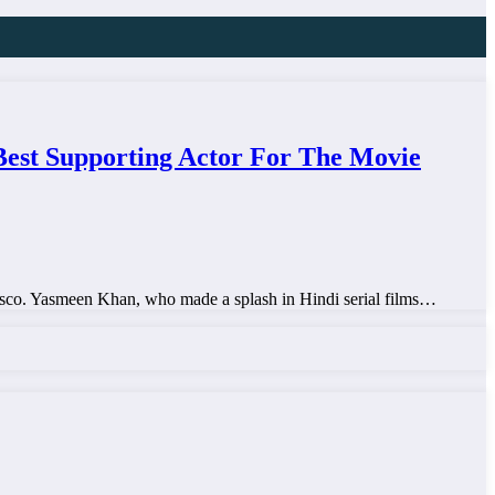
Best Supporting Actor For The Movie
sco. Yasmeen Khan, who made a splash in Hindi serial films…