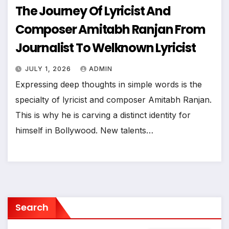
The Journey Of Lyricist And
Composer Amitabh Ranjan From
Journalist To Welknown Lyricist
JULY 1, 2026
ADMIN
Expressing deep thoughts in simple words is the
specialty of lyricist and composer Amitabh Ranjan.
This is why he is carving a distinct identity for
himself in Bollywood. ​New talents…
Search