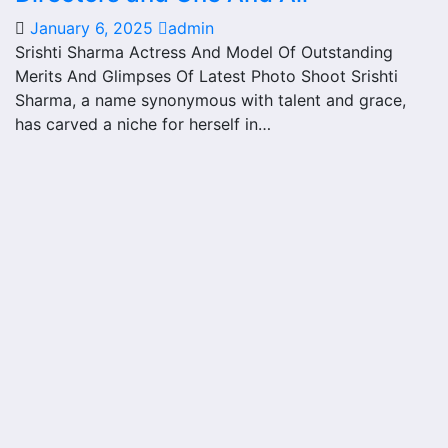
January 6, 2025
admin
Srishti Sharma Actress And Model Of Outstanding
Merits And Glimpses Of Latest Photo Shoot Srishti
Sharma, a name synonymous with talent and grace,
has carved a niche for herself in…