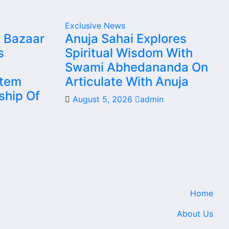
Exclusive News
 Bazaar
Anuja Sahai Explores
s
Spiritual Wisdom With
Swami Abhedananda On
stem
Articulate With Anuja
ship Of
August 5, 2026
admin
Home
About Us