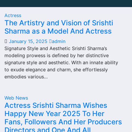
Actress
The Artistry and Vision of Srishti
Sharma as a Model And Actress
January 15, 2025
admin
Signature Style and Aesthetic Srishti Sharma’s
modeling prowess is defined by her distinctive
signature style and aesthetic. With an innate ability
to exude elegance and charm, she effortlessly
embodies various…
Web News
Actress Srishti Sharma Wishes
Happy New Year 2025 To Her
Fans, Followers And Her Producers
Directors and One And All