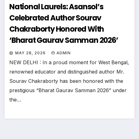
National Laurels: Asansol’s
Celebrated Author Sourav
Chakraborty Honored With
‘Bharat Gaurav Samman 2026’
MAY 28, 2026
ADMIN
NEW DELHI : In a proud moment for West Bengal,
renowned educator and distinguished author Mr.
Sourav Chakraborty has been honored with the
prestigious “Bharat Gaurav Samman 2026” under
the…