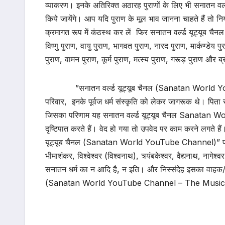
व्याकरण। इनके अतिरिक्त अठारह पुराणों के लिए भी सनातन
किये जायेंगे। आप यदि पुराण के मूल भाव जानना चाहते हैं तो 
क्रमागत रूप में कंठस्थ कर लें फिर सनातन वर्ल्ड यूट्यूब 
विष्णु पुराण, वायु पुराण, भागवत पुराण, नारद पुराण, मार्कण्डेय पुर
पुराण, वामन पुराण, कूर्म पुराण, मत्स्य पुराण, गरूड़ पुराण और ब
”सनातन वर्ल्ड यूट्यूब चैनल (Sanatan World YouTube 
परिवार, इनके पूर्वज धर्म संस्कृति को लेकर जागरूक थे। पिता से 
जिसका परिणाम यह सनातन वर्ल्ड यूट्यूब चैनल Sanatan Wo
दृष्टिपात करते हैं। वेद हो गया तो उपवेद पर काम करने लगते हैं
यूट्यूब चैनल (Sanatan World YouTube Channel)” पर उपलब्
भीमाशंकर, विश्वेश्वर (विश्वनाथ), त्र्यंबकेश्वर, वैद्यनाथ, नागे
सनातन धर्म का न आदि है, न इति। और निस्संदेह इसका वाहक/ स
(Sanatan World YouTube Channel – The Music 