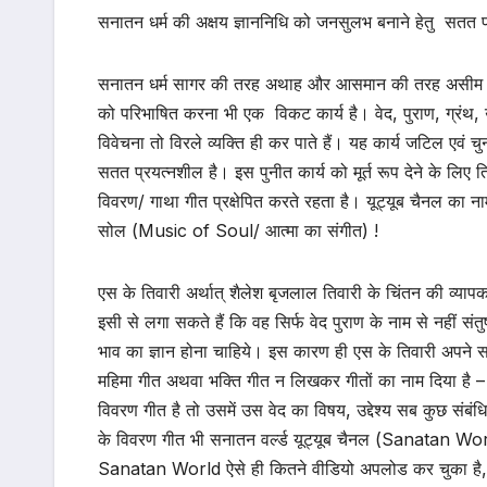
सनातन धर्म की अक्षय ज्ञाननिधि को जनसुलभ बनाने हेतु सतत 
सनातन धर्म सागर की तरह अथाह और आसमान की तरह असीम है। 
को परिभाषित करना भी एक विकट कार्य है। वेद, पुराण, ग्रंथ, 
विवेचना तो विरले व्यक्ति ही कर पाते हैं। यह कार्य जटिल एवं च
सतत प्रयत्नशील है। इस पुनीत कार्य को मूर्त रूप देने के लिए 
विवरण/ गाथा गीत प्रक्षेपित करते रहता है। यूट्यूब चैनल क
सोल (Music of Soul/ आत्मा का संगीत) !
एस के तिवारी अर्थात् शैलेश बृजलाल तिवारी के चिंतन की व
इसी से लगा सकते हैं कि वह सिर्फ वेद पुराण के नाम से नहीं संतु
भाव का ज्ञान होना चाहिये। इस कारण ही एस के तिवारी अप
महिमा गीत अथवा भक्ति गीत न लिखकर गीतों का नाम दिया है 
विवरण गीत है तो उसमें उस वेद का विषय, उद्देश्य सब कुछ संबंधि
के विवरण गीत भी सनातन वर्ल्ड यूट्यूब चैनल (Sanatan World
Sanatan World ऐसे ही कितने वीडियो अपलोड कर चुका है, उपलब