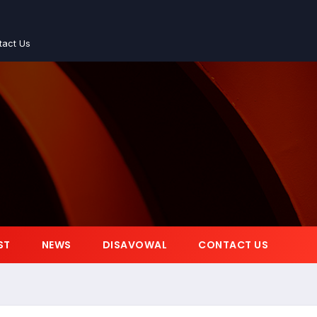
tact Us
ST
NEWS
DISAVOWAL
CONTACT US