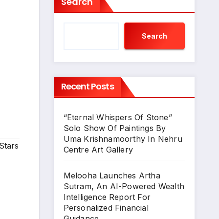
Search
Search
Recent Posts
“Eternal Whispers Of Stone”
Solo Show Of Paintings By
Uma Krishnamoorthy In Nehru
Stars
Centre Art Gallery
Melooha Launches Artha
Sutram, An AI-Powered Wealth
Intelligence Report For
Personalized Financial
Guidance