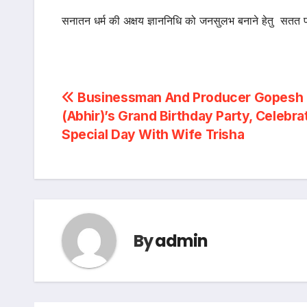
सनातन धर्म की अक्षय ज्ञाननिधि को जनसुलभ बनाने हेतु सतत 
Post
Businessman And Producer Gopesh
(Abhir)’s Grand Birthday Party, Celebra
navigation
Special Day With Wife Trisha
By
admin