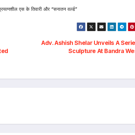
प्रयत्नशील एस के तिवारी और “सनातन वर्ल्ड”
Adv. Ashish Shelar Unveils A Seri
ted
Sculpture At Bandra W