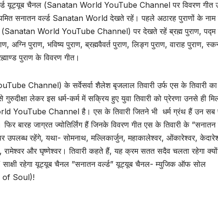
 वर्ल्ड यूट्यूब चैनल (Sanatan World YouTube Channel पर विवरण गीत 
नियमित सनातन वर्ल्ड Sanatan World देखते रहें। पहले अठारह पुराणों के नाम
चैनल (Sanatan World YouTube Channel) पर देखते रहें ब्रह्म पुराण, पद्म 
ाण, अग्नि पुराण, भविष्य पुराण, ब्रह्मवैवर्त पुराण, लिङ्ग पुराण, वाराह पुराण, स्कन
्रह्माण्ड पुराण के विवरण गीत।
Channel) के सर्वेसर्वा शैलेश बृजलाल तिवारी उर्फ एस के तिवारी का
गुरुदीक्षा लेकर इस धर्म-कर्म में सक्रिय हुए युवा तिवारी को प्रेरणा उनसे ही मि
rld YouTube Channel है। एस के तिवारी जितने भी धर्म ग्रंथ हैं उन सब
। फिर बारह जाग्रत ज्योतिर्लिंग हैं जिनके विवरण गीत एस के तिवारी के ”सनातन व
ध रहेंगे, यथा- सोमनाथ, मल्लिकार्जुन, महाकालेश्वर, ओंकारेश्वर, केदारेश
श्वर, रामेश्वर और घृष्णेश्वर। तिवारी कहते हैं, यह क्रम सतत सदैव चलता रहेगा क्यो
ाक्षी रहेगा यूट्यूब चैनल ”सनातन वर्ल्ड” यूट्यूब चैनल- म्युजिक ऑफ सोल
of Soul)!