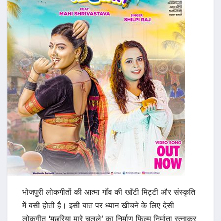
भोजपुरी लोकगीतों की आत्मा गॉंव की खाँटी मिट्टी और संस्कृति
में बसी होती है। इसी बात पर ध्यान खींचने के लिए देसी
लोकगीत ‘मछरिया मारे चलले’ का निर्माण फिल्म निर्माता रत्नाकर