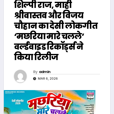
शिल्पी राज, माही
श्रीवास्तव और विजय
चौहान का देसी लोकगीत
‘मछरिया मारे चलले’
वर्ल्डवाइड रिकॉर्ड्स ने
किया रिलीज
By
admin
MAR 6, 2026