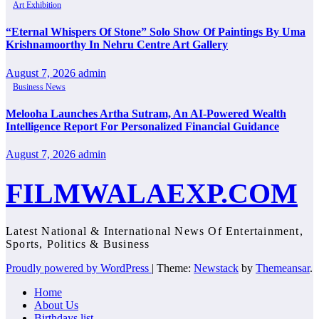
Art Exhibition
“Eternal Whispers Of Stone” Solo Show Of Paintings By Uma
Krishnamoorthy In Nehru Centre Art Gallery
August 7, 2026
admin
Business News
Melooha Launches Artha Sutram, An AI-Powered Wealth
Intelligence Report For Personalized Financial Guidance
August 7, 2026
admin
FILMWALAEXP.COM
Latest National & International News Of Entertainment,
Sports, Politics & Business
Proudly powered by WordPress
|
Theme:
Newstack
by
Themeansar
.
Home
About Us
Birthdays list