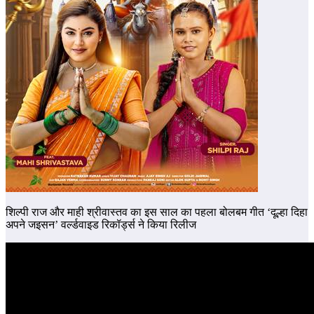
शिल्पी राज और माही श्रीवास्तव का इस साल का पहला बोलबम गीत ‘दूल्हा दिहा
अपने जइसन’ वर्ल्डवाइड रिकॉर्ड्स ने किया रिलीज