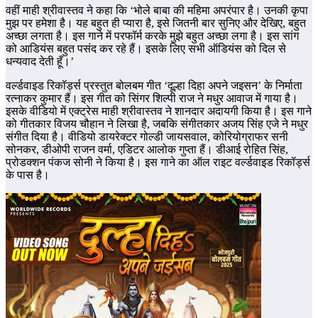
वहीं माही श्रीवास्तव ने कहा कि ‘भोले बाबा की महिमा अपरंपार है। उनकी कृपा
मुझ पर हमेशा है। यह बहुत ही प्यारा है, इसे जितनी बार सुनिए और देखिए, बहुत
अच्छा लगता है। इस गाने में परफॉर्म करके मुझे बहुत अच्छा लगा है। इस सांग
को आडियंस बहुत पसंद कर रहे हैं। इसके लिए सभी ऑडियंस को दिल से
धन्यवाद देती हूँ।’
वर्ल्डवाइड रिकॉर्ड्स प्रस्तुत बोलबम गीत ‘दूल्हा दिहा अपने जइसन’ के निर्माता
रत्नाकर कुमार हैं। इस गीत को सिंगर शिल्पी राज ने मधुर आवाज में गाया है।
इसके वीडियो में एक्ट्रेस माही श्रीवास्तव ने शानदार अदायगी किया है। इस गाने
को गीतकार विजय चौहान ने लिखा है, जबकि संगीतकार अजय सिंह एजे ने मधुर
संगीत दिया है। वीडियो डायरेक्टर गोल्डी जायसवाल, कोरियोग्राफर सनी
सोनकर, डीओपी राजन वर्मा, एडिटर आलोक गुप्ता हैं। डीआई रोहित सिंह,
प्रोडक्शन पंकज सोनी ने किया है। इस गाने का ऑल राइट वर्ल्डवाइड रिकॉर्ड्स
के पास है।