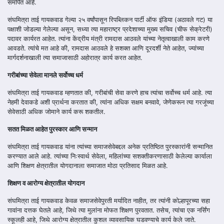
समर्पित आहे.
संघमित्रा ताई गायकवाड गेल्या २५ वर्षांपासून रिपब्लिकन पार्टी ऑफ इंडिया (अठावले गट) या
पक्षाशी जोडल्या गेलेल्या असून, सध्या त्या महाराष्ट्र प्रदेशाच्या मुख्य सचिव (चीफ सेक्रेटरी)
पदावर कार्यरत आहेत. त्यांना केंद्रीय मंत्री रामदास आठवले यांच्या नेतृत्वाखाली काम करणे
आवडते. त्यांचे मत आहे की, रामदास आठवले हे सशक्त आणि दूरदर्शी नेते आहेत, ज्यांच्या
मार्गदर्शनाखाली त्या समाजासाठी अहोरात्र कार्य करत आहेत.
गरीबांच्या सेवेला मानले सर्वोच्च धर्म
संघमित्रा ताई गायकवाड म्हणतात की, गरीबांची सेवा करणे हाच त्यांचा सर्वोच्च धर्म आहे. त्या
नेहमी देवाकडे अशी प्रार्थना करतात की, त्यांना अधिक सक्षम बनवावे, जेणेकरून त्या गरजूंच्या
सेवेसाठी अधिक जोमाने कार्य करू शकतील.
सतत मिळत आहेत पुरस्कार आणि सन्मान
संघमित्रा ताई गायकवाड यांना त्यांच्या समाजसेवेबद्दल अनेक प्रतिष्ठित पुरस्कारांनी सन्मानित
करण्यात आले आहे. त्यांच्या निःस्वार्थ सेवेला, महिलांच्या सशक्तीकरणासाठी केलेल्या कार्याला
आणि शिक्षण क्षेत्रातील योगदानाला समाजात मोठा प्रतिसाद मिळत आहे.
शिक्षण व आरोग्य क्षेत्रातील योगदान
संघमित्रा ताई गायकवाड केवळ समाजसेवेपुरती मर्यादित नाहीत, तर त्यांनी कोल्हापूरच्या सहा
गावांना दत्तक घेतले आहे, जिथे त्या मुलांना मोफत शिक्षण पुरवतात. तसेच, त्यांचा एक नर्सिंग
स्कूलही आहे, जिथे आरोग्य क्षेत्रातील कुशल व्यावसायिक घडवण्याचे कार्य केले जाते.