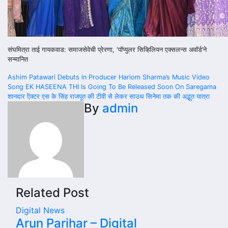
संघमित्रा ताई गायकवाड: समाजसेवेची प्रेरणा, ‘पॉप्युलर सिव्हिलियन एक्सलन्स अवॉर्ड’ने
सन्मानित
Post
Ashim Patawari Debuts in Producer Hariom Sharma’s Music Video
Song EK HASEENA THI Is Going To Be Released Soon On Saregama
navigation
शानदार ऎक्टर एस के सिंह राजपूत की टीवी से लेकर साउथ सिनेमा तक की अद्भुत यात्रा
By
admin
Related Post
Digital News
Arun Parihar – Digital