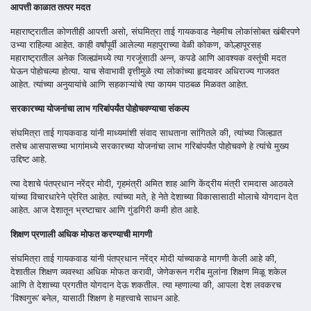
आपत्ती काळात तत्पर मदत
महाराष्ट्रातील कोणतीही आपत्ती असो, संघमित्रा ताई गायकवाड नेहमीच लोकांसोबत खंबीरपणे
उभ्या राहिल्या आहेत. काही वर्षांपूर्वी आलेल्या महापुराच्या वेळी कोकण, कोल्हापूरसह
महाराष्ट्रातील अनेक जिल्ह्यांमध्ये त्या गरजूंसाठी अन्न, कपडे आणि आवश्यक वस्तूंची मदत
घेऊन पोहोचल्या होत्या. याच सेवाभावी वृत्तीमुळे त्या लोकांच्या हृदयावर अधिराज्य गाजवत
आहेत. त्यांच्या अनुयायांचे आणि सहकाऱ्यांचे त्या कायम पाठबळ मिळवत आहेत.
सरकारच्या योजनांचा लाभ गरिबांपर्यंत पोहोचवण्याचा संकल्प
संघमित्रा ताई गायकवाड यांनी माध्यमांशी संवाद साधताना सांगितले की, त्यांच्या जिल्ह्यात
तसेच आसपासच्या भागांमध्ये सरकारच्या योजनांचा लाभ गरिबांपर्यंत पोहोचवणे हे त्यांचे मुख्य
उद्दिष्ट आहे.
त्या देशाचे पंतप्रधान नरेंद्र मोदी, गृहमंत्री अमित शाह आणि केंद्रीय मंत्री रामदास आठवले
यांच्या विचारधारेने प्रेरित आहेत. त्यांच्या मते, हे नेते देशाच्या विकासासाठी मोलाचे योगदान देत
आहेत. आज देशातून भ्रष्टाचार आणि गुंडगिरी कमी होत आहे.
शिक्षण प्रणाली अधिक मोफत करण्याची मागणी
संघमित्रा ताई गायकवाड यांनी पंतप्रधान नरेंद्र मोदी यांच्याकडे मागणी केली आहे की,
देशातील शिक्षण व्यवस्था अधिक मोफत करावी, जेणेकरून गरीब मुलांना शिक्षण मिळू शकेल
आणि ते देशाच्या प्रगतीत योगदान देऊ शकतील. त्या म्हणाल्या की, आपला देश लवकरच
‘विश्वगुरू’ बनेल, यासाठी शिक्षण हे महत्त्वाचे साधन आहे.