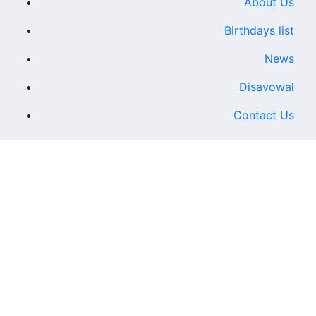
About Us
Birthdays list
News
Disavowal
Contact Us