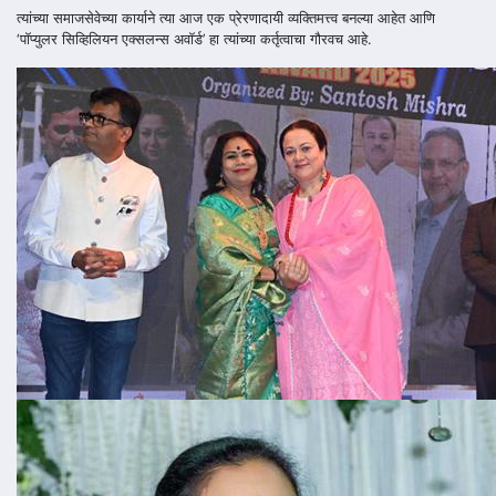
त्यांच्या समाजसेवेच्या कार्याने त्या आज एक प्रेरणादायी व्यक्तिमत्त्व बनल्या आहेत आणि
‘पॉप्युलर सिव्हिलियन एक्सलन्स अवॉर्ड’ हा त्यांच्या कर्तृत्वाचा गौरवच आहे.