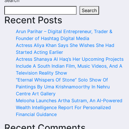
Search
Search
Recent Posts
Arun Parihar – Digital Entrepreneur, Trader &
Founder of Hashtag Digital Media
Actress Aliya Khan Says She Wishes She Had
Started Acting Earlier
Actress Shanaya Al Haq’s Her Upcoming Projects
Include A South Indian Film, Music Videos, And A
Television Reality Show
“Eternal Whispers Of Stone” Solo Show Of
Paintings By Uma Krishnamoorthy In Nehru
Centre Art Gallery
Melooha Launches Artha Sutram, An AI-Powered
Wealth Intelligence Report For Personalized
Financial Guidance
Recent Comments