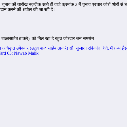
 चुनाव की तारीख नज़दीक आते ही वार्ड क्रमांक 2 में चुनाव प्रचार जोरों-शोरों स
ं मतदान करने की अपील की जा रही है।
धव बाळासाहेब ठाकरे) को मिल रहा है बहुत जोरदार जन समर्थन
 अधिकृत उमेदवार (उद्धव बाळासाहेब ठाकरे) सौ. सुजाता रविकांत शिंदे, मीरा-भाई
Ward 63: Nawab Malik