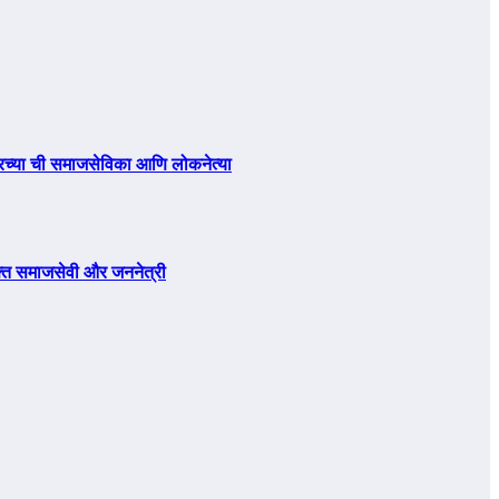
ंदरच्या ची समाजसेविका आणि लोकनेत्या
शक्त समाजसेवी और जननेत्री