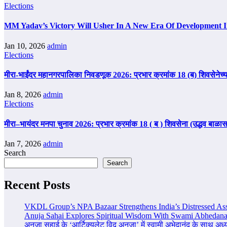
Elections
MM Yadav’s Victory Will Usher In A New Era Of Development 
Jan 10, 2026
admin
Elections
मीरा-भाईंदर महानगरपालिका निवडणूक 2026: प्रभार क्रमांक 18 (ब) शिवसेनेच्या
Jan 8, 2026
admin
Elections
मीरा–भायंदर मनपा चुनाव 2026: प्रभार क्रमांक 18 ( ब ) शिवसेना (उद्धव बाळा
Jan 7, 2026
admin
Search
Search
Recent Posts
VKDL Group’s NPA Bazaar Strengthens India’s Distressed As
Anuja Sahai Explores Spiritual Wisdom With Swami Abhedana
अनुजा सहाई के ‘आर्टिक्युलेट विद अनुजा’ में स्वामी अभेदानंद के साथ अ