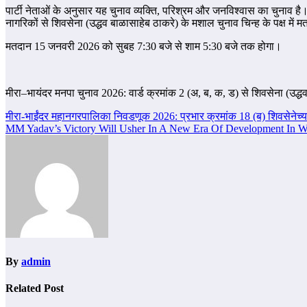
पार्टी नेताओं के अनुसार यह चुनाव व्यक्ति, परिश्रम और जनविश्वास का चुनाव है।
नागरिकों से शिवसेना (उद्धव बाळासाहेब ठाकरे) के मशाल चुनाव चिन्ह के पक्ष मे
मतदान 15 जनवरी 2026 को सुबह 7:30 बजे से शाम 5:30 बजे तक होगा।
मीरा–भायंदर मनपा चुनाव 2026: वार्ड क्रमांक 2 (अ, ब, क, ड) से शिवसेना (उद्
Post
मीरा-भाईंदर महानगरपालिका निवडणूक 2026: प्रभार क्रमांक 18 (ब) शिवसेनेच्या
MM Yadav’s Victory Will Usher In A New Era Of Development In 
navigation
By
admin
Related Post