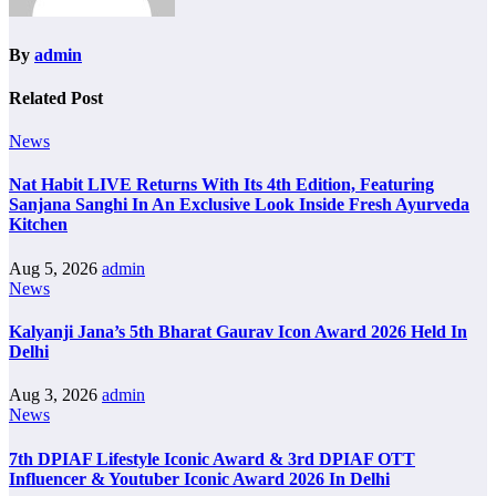
By
admin
Related Post
News
Nat Habit LIVE Returns With Its 4th Edition, Featuring
Sanjana Sanghi In An Exclusive Look Inside Fresh Ayurveda
Kitchen
Aug 5, 2026
admin
News
Kalyanji Jana’s 5th Bharat Gaurav Icon Award 2026 Held In
Delhi
Aug 3, 2026
admin
News
7th DPIAF Lifestyle Iconic Award & 3rd DPIAF OTT
Influencer & Youtuber Iconic Award 2026 In Delhi