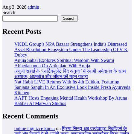
Aug 3, 2026
admin
Search
Search
Recent Posts
VKDL Group’s NPA Bazaar Strengthens India’s Distressed
Asset Resolution Ecosystem Under The Leadership Of V K
Dubey
Anuja Sahai Explores Spiritual Wisdom With Swami
Abhedananda On Articulate With Anuja
अनुजा सहाई के ‘आर्टिक्युलेट विद अनुजा’ में स्वामी अभेदानंद के साथ
अध्यात्म, आत्मबोध और जीवन की गहन यात्रा
Nat Habit LIVE Returns With Its 4th Edition, Featuring
Sanjana Sanghi In An Exclusive Look Inside Fresh Ayurveda
Kitchen
AAFT Hosts Engaging Mental Health Workshop By Aruna
Babbar At Marwah Studios
Recent Comments
online ingilizce kursu
on
प्रिया सिन्हा अब वर्ल्डवाइड रिकॉर्ड्स के
गाने और फिल्मों में ही आएंगी नजर, एक्सक्लूसिव कॉन्ट्रैक्ट किया साईन