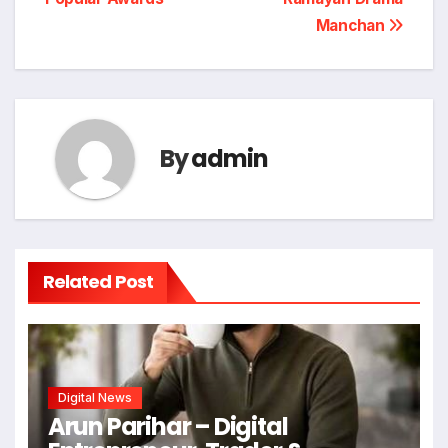
Manchan
By
admin
Related Post
Digital News
Arun Parihar – Digital