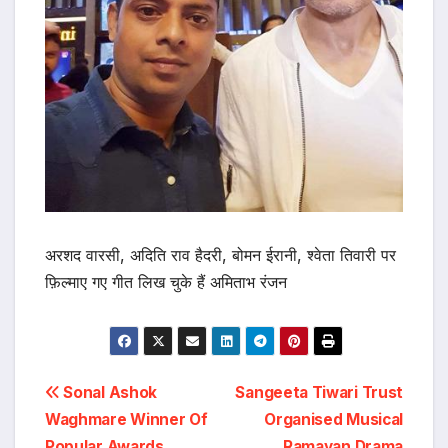
अरशद वारसी, अदिति राव हैदरी, बोमन ईरानी, श्वेता तिवारी पर
फ़िल्माए गए गीत लिख चुके हैं अमिताभ रंजन
Post
Sonal Ashok
Sangeeta Tiwari Trust
Waghmare Winner Of
Organised Musical
navigation
Popular Awards
Ramayan Drama