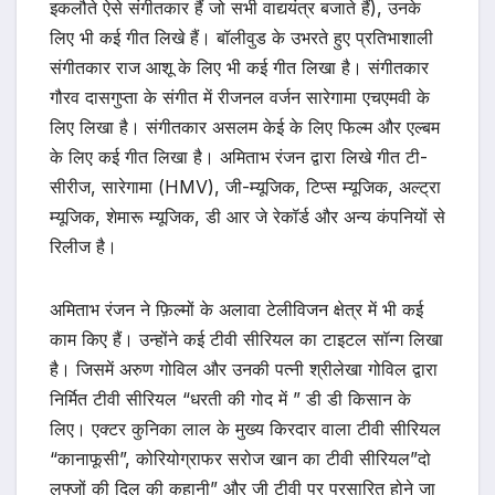
इकलौते ऐसे संगीतकार हैं जो सभी वाद्ययंत्र बजाते हैं), उनके
लिए भी कई गीत लिखे हैं। बॉलीवुड के उभरते हुए प्रतिभाशाली
संगीतकार राज आशू के लिए भी कई गीत लिखा है। संगीतकार
गौरव दासगुप्ता के संगीत में रीजनल वर्जन सारेगामा एचएमवी के
लिए लिखा है। संगीतकार असलम केई के लिए फिल्म और एल्बम
के लिए कई गीत लिखा है। अमिताभ रंजन द्वारा लिखे गीत टी-
सीरीज, सारेगामा (HMV), जी-म्यूजिक, टिप्स म्यूजिक, अल्ट्रा
म्यूजिक, शेमारू म्यूजिक, डी आर जे रेकॉर्ड और अन्य कंपनियों से
रिलीज है।
अमिताभ रंजन ने फ़िल्मों के अलावा टेलीविजन क्षेत्र में भी कई
काम किए हैं। उन्होंने कई टीवी सीरियल का टाइटल सॉन्ग लिखा
है। जिसमें अरुण गोविल और उनकी पत्नी श्रीलेखा गोविल द्वारा
निर्मित टीवी सीरियल “धरती की गोद में ” डी डी किसान के
लिए। एक्टर कुनिका लाल के मुख्य किरदार वाला टीवी सीरियल
“कानाफूसी”, कोरियोग्राफर सरोज खान का टीवी सीरियल”दो
लफ्जों की दिल की कहानी” और जी टीवी पर प्रसारित होने जा