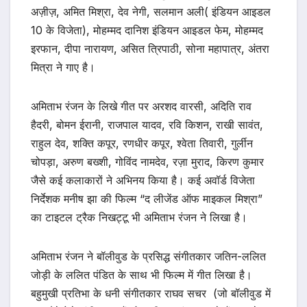
अज़ीज़, अमित मिश्रा, देव नेगी, सलमान अली( इंडियन आइडल
10 के विजेता), मोहम्मद दानिश इंडियन आइडल फेम, मोहम्मद
इरफान, दीपा नारायण, असित त्रिपाठी, सोना महापात्र, अंतरा
मित्रा ने गाए है।
अमिताभ रंजन के लिखे गीत पर अरशद वारसी, अदिति राव
हैदरी, बोमन ईरानी, राजपाल यादव, रवि किशन, राखी सावंत,
राहुल देव, शक्ति कपूर, रणधीर कपूर, श्वेता तिवारी, गुर्लीन
चोपड़ा, अरुण बख्शी, गोविंद नामदेव, रज़ा मुराद, किरण कुमार
जैसे कई कलाकारों ने अभिनय किया है। कई अवॉर्ड विजेता
निर्देशक मनीष झा की फिल्म “द लीजेंड ऑफ माइकल मिश्रा”
का टाइटल ट्रैक निखट्टू भी अमिताभ रंजन ने लिखा है।
अमिताभ रंजन ने बॉलीवुड के प्रसिद्ध संगीतकार जतिन-ललित
जोड़ी के ललित पंडित के साथ भी फिल्म में गीत लिखा है।
बहुमुखी प्रतिभा के धनी संगीतकार राघव सचर (जो बॉलीवुड में