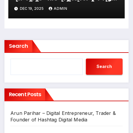
वेब सीरीज “कच्चे रिश्ते पार्ट 2” में
DEC 19, 2025
ADMIN
मुख्य भूमिका निभाई
Search
Search
Recent Posts
Arun Parihar – Digital Entrepreneur, Trader &
Founder of Hashtag Digital Media