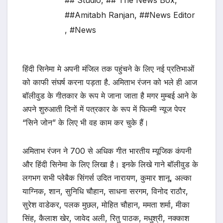
## Studio
,
## The News Box
,
##Amitabh Ranjan
,
##News Editor
,
#News
हिंदी सिनेमा मे अपनी मंजिल तक पहुंचने के लिए नई प्रतिभाओं
को काफी संघर्ष करना पड़ता है. अमिताभ रंजन को भले ही आज
बॉलीवुड के गीतकार के रूप मे जाना जाता है मगर मुम्बई आने के
अपने शुरुआती दिनों में पत्रकार के रूप में फिल्मी न्यूज पेपर
“सिने जोन” के लिए भी वह काम कर चुके हैं।
अमिताभ रंजन ने 700 से अधिक गीत भारतीय म्यूजिक कंपनी
और हिंदी सिनेमा के लिए लिखा है। इनके लिखे गाने बॉलीवुड के
लगभग सभी प्लेबैक सिंगर्स उदित नारायण, कुमार शानू, अल्का
याग्निक, शान, सुनिधि चौहान, साधना सरगम, विनोद राठौर,
सुरेश वाडेकर, पलक मुछल, मोहित चौहान, ममता शर्मा, मीका
सिंह, कैलाश खेर, जावेद अली, रितु पाठक, मधुश्री, नक्काश