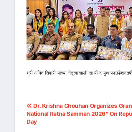
श्री अमित तिवारी यांच्या नेतृत्वाखाली साथी द युथ फाउंडेशनतर्
Post
Dr. Krishna Chouhan Organizes Gran
National Ratna Samman 2026” On Repu
navigation
Day