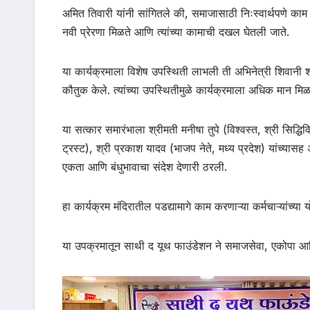
अमित तिवारी यांनी सांगितले की, समाजासाठी निःस्वार्थपणे काम 
नवी प्रेरणा मिळते आणि त्यांच्या कामाची दखल घेतली जाते.
या कार्यक्रमाला विशेष उपस्थिती लाभली ती अभिनेत्री शिवानी शर्मा
कौतुक केले. त्यांच्या उपस्थितीमुळे कार्यक्रमाला अधिक मान मि
या सत्कार समारंभाला श्रीमती मनीषा तुपे (विश्वस्त, श्री सिद्धि
ट्रस्ट), श्री प्रकाश यादव (भाजप नेते, मध्य प्रदेश) यांच्यासह
एकता आणि बंधुभावाचा संदेश देणारी ठरली.
हा कार्यक्रम मंदिरातील पडद्यामागे काम करणाऱ्या कर्मचाऱ्यांच्य
या उपक्रमातून साथी द यूथ फाउंडेशन ने समाजसेवा, एकोपा आणि 