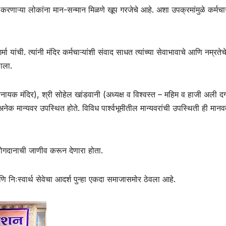
करणाऱ्या लोकांना मान-सन्मान मिळणे खूप गरजेचे आहे. अशा उपक्रमांमुळे कर्मचाऱ्
 यांची. त्यांनी मंदिर कर्मचाऱ्यांशी संवाद साधत त्यांच्या सेवाभावाचे आणि नम्रतेच
ळाला.
विनायक मंदिर), श्री सोहेल खांडवानी (अध्यक्ष व विश्वस्त – महिम व हाजी अली दर्
 अनेक मान्यवर उपस्थित होते. विविध पार्श्वभूमीतील मान्यवरांची उपस्थिती ही मानव
ा योगदानाची जाणीव करून देणारा होता.
निःस्वार्थ सेवेचा आदर्श पुन्हा एकदा समाजासमोर ठेवला आहे.