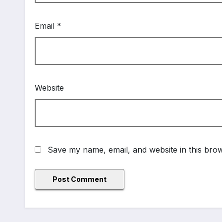
Email
*
Website
Save my name, email, and website in this brow