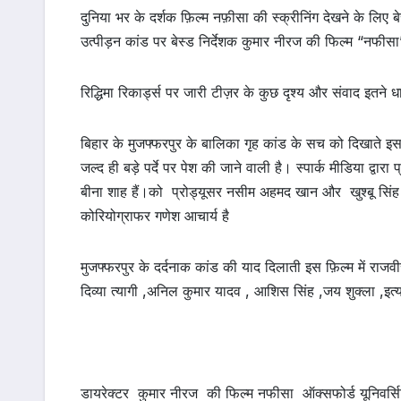
दुनिया भर के दर्शक फ़िल्म नफ़ीसा की स्क्रीनिंग देखने के लिए बेस
उत्पीड़न कांड पर बेस्ड निर्देशक कुमार नीरज की फिल्म “नफीसा
रिद्धिमा रिकार्ड्स पर जारी टीज़र के कुछ दृश्य और संवाद इतने धा
बिहार के मुजफ्फरपुर के बालिका गृह कांड के सच को दिखाते इस
जल्द ही बड़े पर्दे पर पेश की जाने वाली है। स्पार्क मीडिया द्वा
बीना शाह हैं।को प्रोड्यूसर नसीम अहमद खान और खुश्बू सिं
कोरियोग्राफर गणेश आचार्य है
मुजफ्फरपुर के दर्दनाक कांड की याद दिलाती इस फ़िल्म में राजव
दिव्या त्यागी ,अनिल कुमार यादव , आशिस सिंह ,जय शुक्ला ,इत
डायरेक्टर कुमार नीरज की फिल्म नफीसा ऑक्सफोर्ड यूनिवर्सिटी