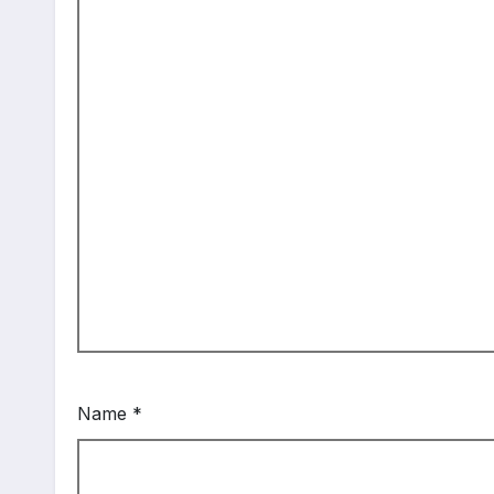
Name
*