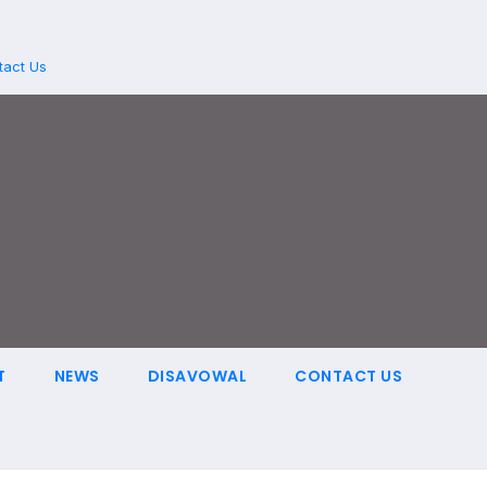
tact Us
T
NEWS
DISAVOWAL
CONTACT US