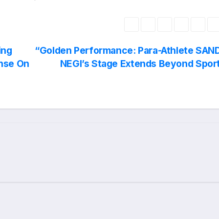
ing
“Golden Performance: Para-Athlete SAN
onse On
NEGI’s Stage Extends Beyond Spor